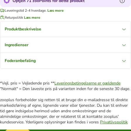
Optjen 71 zooPoints for dette produkt
Leveringstid 2-4 hverdage.
Læs mere
Returpolitik
Læs mere
Produktbeskrivelse
Ingredienser
Foderanbefaling
*Vejl. pris = Vejledende pris **
Leveringsbetingelserne er gældende
"Normalt" = Den laveste pris på varianten inden for de seneste 30 dage.
zooplus forbeholder sig retten til at bruge din e-mailadresse til direkte
markedsføring af egne, lignende varer eller tjenester. Du kan til enhver
tid gøre indsigelse herimod uden andre omkostninger end de
almindelige omkostninger, der er relateret til at kontakte zooplus'
kundeservice. Yderligere oplysninger kan findes i vores
Privatlivspolitik