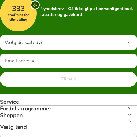
333
Nyhedsbrev – Gå ikke glip af personlige tilbud,
rabatter og gavekort!
zooPoint for
tilmelding
Vælg dit kæledyr
Tilmeld
Service
Fordelsprogrammer
Shoppen
Vælg land