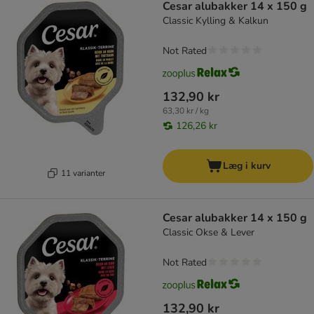
Cesar alubakker 14 x 150 g
Classic Kylling & Kalkun
Not Rated
132,90 kr
63,30 kr / kg
126,26 kr
Læg i kurv
11 varianter
Cesar alubakker 14 x 150 g
Classic Okse & Lever
Not Rated
132,90 kr