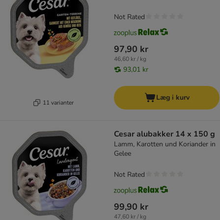
Not Rated
97,90 kr
46,60 kr / kg
93,01 kr
Læg i kurv
11 varianter
Cesar alubakker 14 x 150 g
Lamm, Karotten und Koriander in
Gelee
Not Rated
99,90 kr
47,60 kr / kg