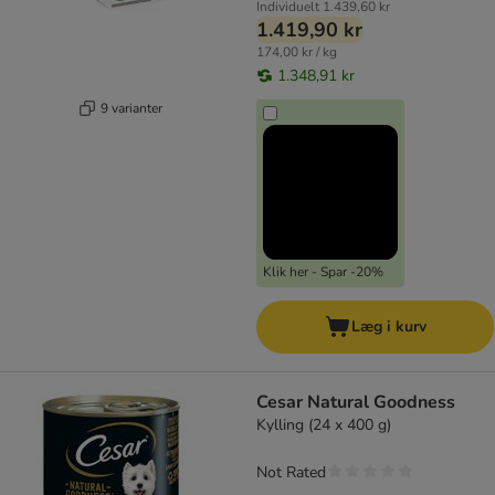
Individuelt
1.439,60 kr
1.419,90 kr
174,00 kr / kg
1.348,91 kr
9 varianter
Klik her - Spar -20%
Læg i kurv
Cesar Natural Goodness
Kylling (24 x 400 g)
Not Rated