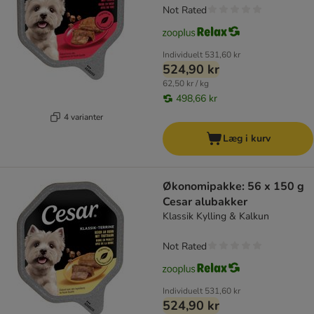
Not Rated
Individuelt
531,60 kr
524,90 kr
62,50 kr / kg
498,66 kr
4 varianter
Læg i kurv
Økonomipakke: 56 x 150 g
Cesar alubakker
Klassik Kylling & Kalkun
Not Rated
Individuelt
531,60 kr
524,90 kr