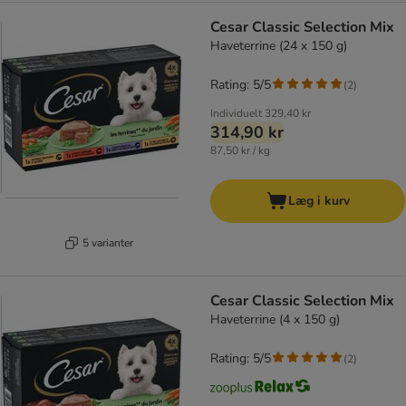
Cesar Classic Selection Mix
Haveterrine (24 x 150 g)
Rating: 5/5
(
2
)
Individuelt
329,40 kr
314,90 kr
87,50 kr / kg
Læg i kurv
5 varianter
Cesar Classic Selection Mix
Haveterrine (4 x 150 g)
Rating: 5/5
(
2
)