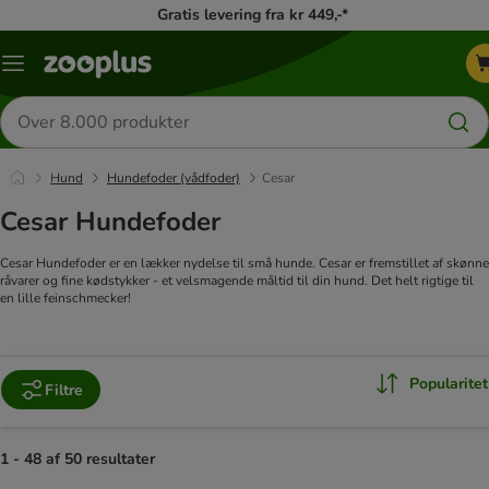
Gratis levering fra kr 449,-*
Menu
kategori
Søg
efter
produkter
Hund
Hundefoder (vådfoder)
Cesar
Cesar Hundefoder
Cesar Hundefoder er en lækker nydelse til små hunde. Cesar er fremstillet af skønne
råvarer og fine kødstykker - et velsmagende måltid til din hund. Det helt rigtige til
en lille feinschmecker!
Popularitet
Filtre
1 - 48 af 50 resultater