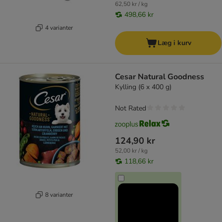
62,50 kr / kg
498,66 kr
4 varianter
Læg i kurv
Cesar Natural Goodness
Kylling (6 x 400 g)
Not Rated
124,90 kr
52,00 kr / kg
118,66 kr
8 varianter