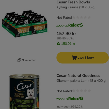
Cesar Fresh Bowls
Kylling i sauce (10 x 85 g)
Not Rated
157,90 kr
185,80 kr / kg
150,01 kr
Læg i kurv
9 varianter
Cesar Natural Goodness
Økonomipakke: Lam (48 x 400 g)
Not Rated
Individuelt
999,20 kr