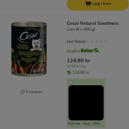
Læg i kurv
Cesar Natural Goodness
Lam (6 x 400 g)
Not Rated
124,90 kr
52,00 kr / kg
118,66 kr
8 varianter
Klik her - Spar -20%