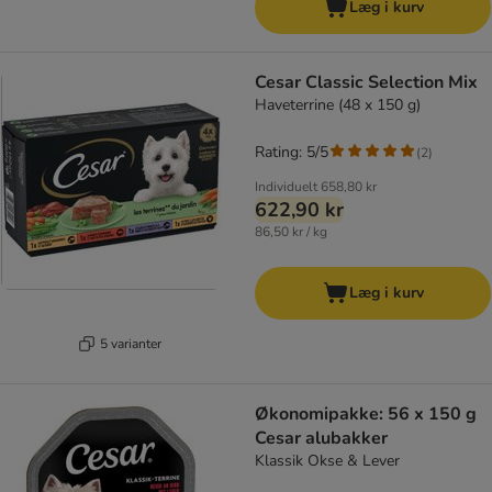
Læg i kurv
Cesar Classic Selection Mix
Haveterrine (48 x 150 g)
Rating: 5/5
(
2
)
Individuelt
658,80 kr
622,90 kr
86,50 kr / kg
Læg i kurv
5 varianter
Økonomipakke: 56 x 150 g
Cesar alubakker
Klassik Okse & Lever