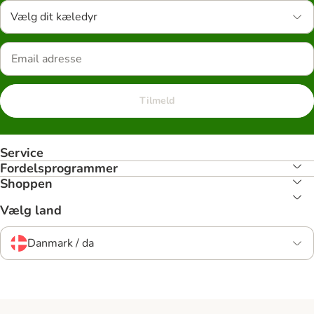
Vælg dit kæledyr
Tilmeld
Service
Fordelsprogrammer
Shoppen
Vælg land
Danmark / da