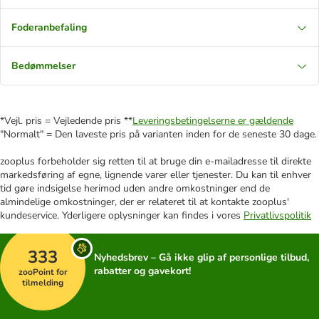
Foderanbefaling
Bedømmelser
*Vejl. pris = Vejledende pris **
Leveringsbetingelserne er gældende
"Normalt" = Den laveste pris på varianten inden for de seneste 30 dage.
zooplus forbeholder sig retten til at bruge din e-mailadresse til direkte
markedsføring af egne, lignende varer eller tjenester. Du kan til enhver
tid gøre indsigelse herimod uden andre omkostninger end de
almindelige omkostninger, der er relateret til at kontakte zooplus'
kundeservice. Yderligere oplysninger kan findes i vores
Privatlivspolitik
333
Nyhedsbrev – Gå ikke glip af personlige tilbud,
rabatter og gavekort!
zooPoint for
tilmelding