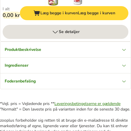
I alt
Læg begge i kurven
Læg begge i kurven
0,00 kr
Se detaljer
Produktbeskrivelse
Ingredienser
Foderanbefaling
*Vejl. pris = Vejledende pris **
Leveringsbetingelserne er gældende
"Normalt" = Den laveste pris på varianten inden for de seneste 30 dage.
zooplus forbeholder sig retten til at bruge din e-mailadresse til direkte
markedsføring af egne, lignende varer eller tjenester. Du kan til enhver