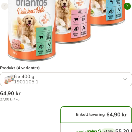
Produkt (4 varianter)
6 x 400 g
1901105.1
64,90 kr
27,00 kr / kg
64,90 kr
Enkelt levering
55,20 
-15%