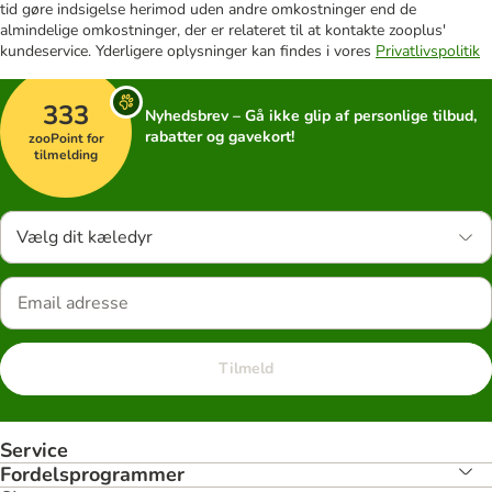
tid gøre indsigelse herimod uden andre omkostninger end de
almindelige omkostninger, der er relateret til at kontakte zooplus'
kundeservice. Yderligere oplysninger kan findes i vores
Privatlivspolitik
333
Nyhedsbrev – Gå ikke glip af personlige tilbud,
rabatter og gavekort!
zooPoint for
tilmelding
Vælg dit kæledyr
Tilmeld
Service
Fordelsprogrammer