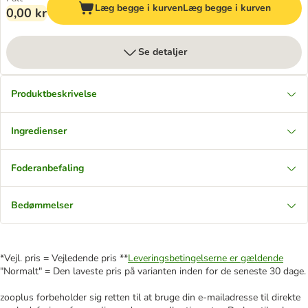
Læg begge i kurven
Læg begge i kurven
0,00 kr
Se detaljer
Produktbeskrivelse
Ingredienser
Foderanbefaling
Bedømmelser
*Vejl. pris = Vejledende pris **
Leveringsbetingelserne er gældende
"Normalt" = Den laveste pris på varianten inden for de seneste 30 dage.
zooplus forbeholder sig retten til at bruge din e-mailadresse til direkte