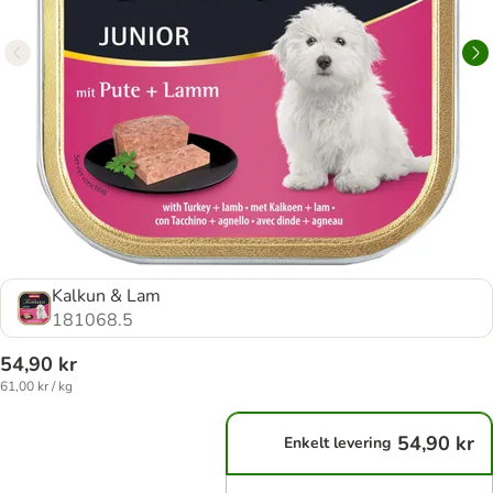
Kalkun & Lam
181068.5
54,90 kr
61,00 kr / kg
54,90 kr
Enkelt levering