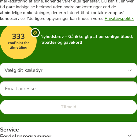
markedsføring af egne, lignende varer eller tjenester. Du kan til enhver
tid gøre indsigelse herimod uden andre omkostninger end de
almindelige omkostninger, der er relateret til at kontakte zooplus'
kundeservice. Yderligere oplysninger kan findes i vores
Privatlivspolitik
333
Nyhedsbrev – Gå ikke glip af personlige tilbud,
rabatter og gavekort!
zooPoint for
tilmelding
Vælg dit kæledyr
Tilmeld
Service
Fordelsprogrammer