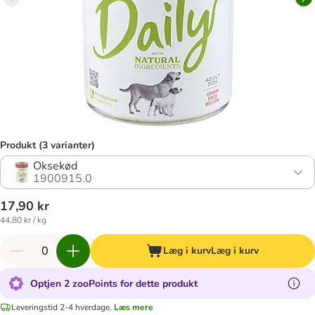
Produkt (3 varianter)
Oksekød
1900915.0
17,90 kr
44,80 kr / kg
Læg i kurv
Læg i kurv
Optjen 2 zooPoints for dette produkt
Leveringstid 2-4 hverdage.
Læs mere