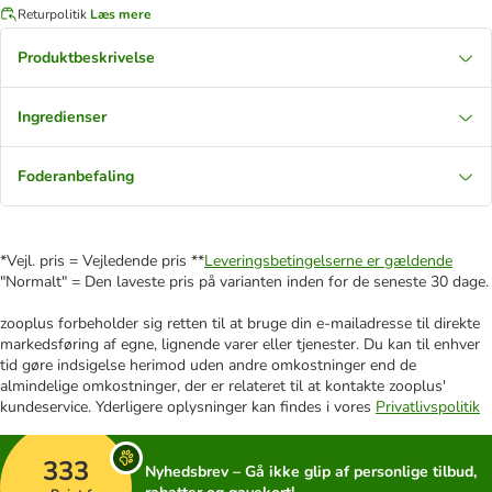
Returpolitik
Læs mere
Produktbeskrivelse
Ingredienser
Foderanbefaling
*Vejl. pris = Vejledende pris **
Leveringsbetingelserne er gældende
"Normalt" = Den laveste pris på varianten inden for de seneste 30 dage.
zooplus forbeholder sig retten til at bruge din e-mailadresse til direkte
markedsføring af egne, lignende varer eller tjenester. Du kan til enhver
tid gøre indsigelse herimod uden andre omkostninger end de
almindelige omkostninger, der er relateret til at kontakte zooplus'
kundeservice. Yderligere oplysninger kan findes i vores
Privatlivspolitik
333
Nyhedsbrev – Gå ikke glip af personlige tilbud,