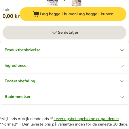
I alt
Læg begge i kurven
Læg begge i kurven
0,00 kr
Se detaljer
Produktbeskrivelse
Ingredienser
Foderanbefaling
Bedømmelser
*Vejl. pris = Vejledende pris **
Leveringsbetingelserne er gældende
"Normalt" = Den laveste pris på varianten inden for de seneste 30 dage.