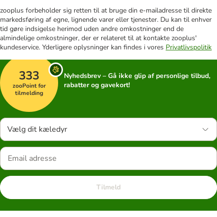
zooplus forbeholder sig retten til at bruge din e-mailadresse til direkte
markedsføring af egne, lignende varer eller tjenester. Du kan til enhver
tid gøre indsigelse herimod uden andre omkostninger end de
almindelige omkostninger, der er relateret til at kontakte zooplus'
kundeservice. Yderligere oplysninger kan findes i vores
Privatlivspolitik
333
Nyhedsbrev – Gå ikke glip af personlige tilbud,
rabatter og gavekort!
zooPoint for
tilmelding
Vælg dit kæledyr
Tilmeld