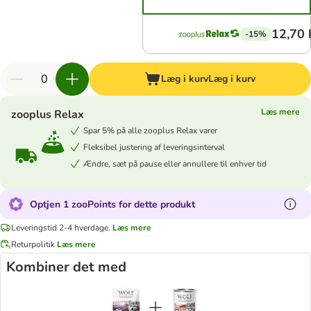
12,70 
-15%
Læg i kurv
Læg i kurv
Læs mere
zooplus Relax
Spar 5% på alle zooplus Relax varer
Fleksibel justering af leveringsinterval
Ændre, sæt på pause eller annullere til enhver tid
Optjen 1 zooPoints for dette produkt
Leveringstid 2-4 hverdage.
Læs mere
Returpolitik
Læs mere
Kombiner det med