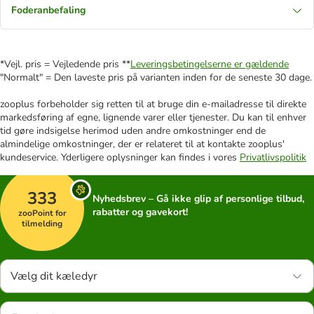
Foderanbefaling
*Vejl. pris = Vejledende pris **
Leveringsbetingelserne er gældende
"Normalt" = Den laveste pris på varianten inden for de seneste 30 dage.
zooplus forbeholder sig retten til at bruge din e-mailadresse til direkte
markedsføring af egne, lignende varer eller tjenester. Du kan til enhver
tid gøre indsigelse herimod uden andre omkostninger end de
almindelige omkostninger, der er relateret til at kontakte zooplus'
kundeservice. Yderligere oplysninger kan findes i vores
Privatlivspolitik
333
Nyhedsbrev – Gå ikke glip af personlige tilbud,
rabatter og gavekort!
zooPoint for
tilmelding
Vælg dit kæledyr