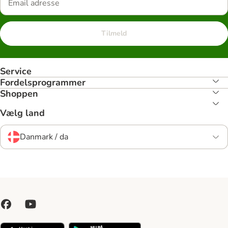
Tilmeld
Service
Fordelsprogrammer
Shoppen
Vælg land
Danmark / da