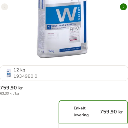
12 kg
1934980.0
759,90 kr
63,30 kr / kg
Enkelt
759,90 kr
levering