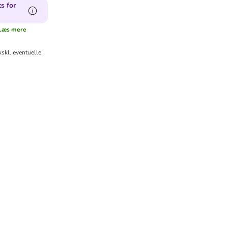
s for
Læs mere
skl. eventuelle