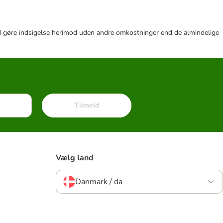
r tid gøre indsigelse herimod uden andre omkostninger end de almindelige
Tilmeld
Vælg land
Danmark / da