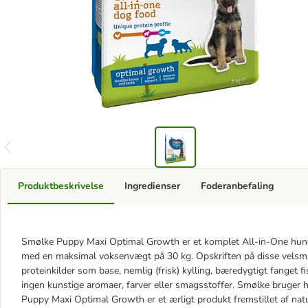
Produktbeskrivelse
Ingredienser
Foderanbefaling
Smølke Puppy Maxi Optimal Growth er et komplet All-in-One hunde
med en maksimal voksenvægt på 30 kg. Opskriften på disse velsma
proteinkilder som base, nemlig (frisk) kylling, bæredygtigt fanget 
ingen kunstige aromaer, farver eller smagsstoffer. Smølke bruger 
Puppy Maxi Optimal Growth er et ærligt produkt fremstillet af nat