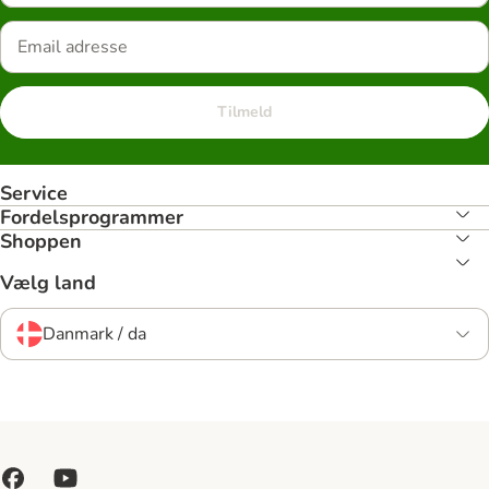
Tilmeld
Service
Fordelsprogrammer
Shoppen
Vælg land
Danmark / da