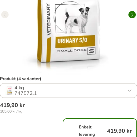
Produkt (4 varianter)
4 kg
747572.1
419,90 kr
105,00 kr / kg
Enkelt
419,90 kr
levering