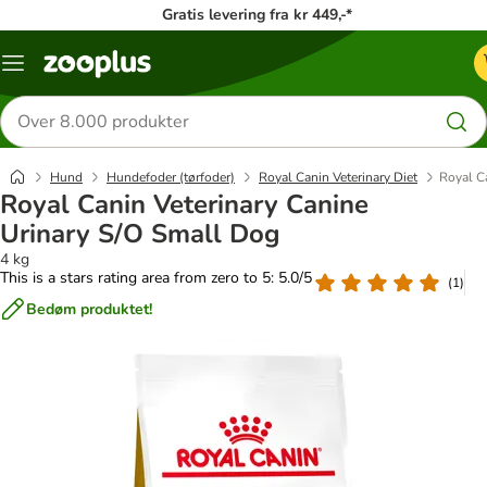
Gratis levering fra kr 449,-*
Menu
kategori
Søg
efter
produkter
Hund
Hundefoder (tørfoder)
Royal Canin Veterinary Diet
Royal C
Royal Canin Veterinary Canine
Urinary S/O Small Dog
4 kg
This is a stars rating area from zero to 5: 5.0/5
(
1
)
Bedøm produktet!