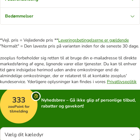
Bedømmelser
*Vejl. pris = Vejledende pris **
Leveringsbetingelserne er gældende
"Normalt" = Den laveste pris på varianten inden for de seneste 30 dage.
zooplus forbeholder sig retten til at bruge din e-mailadresse til direkte
markedsføring af egne, lignende varer eller tjenester. Du kan til enhver
tid gøre indsigelse herimod uden andre omkostninger end de
almindelige omkostninger, der er relateret til at kontakte zooplus'
kundeservice. Yderligere oplysninger kan findes i vores
Privatlivspolitik
333
Nyhedsbrev – Gå ikke glip af personlige tilbud,
rabatter og gavekort!
zooPoint for
tilmelding
Vælg dit kæledyr