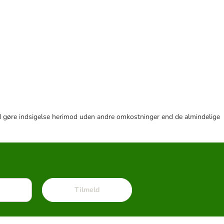
r tid gøre indsigelse herimod uden andre omkostninger end de almindelige
Tilmeld