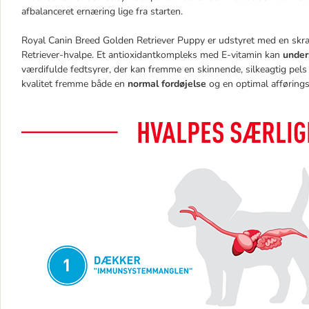
afbalanceret ernæring lige fra starten.
Royal Canin Breed Golden Retriever Puppy er udstyret med en sk
Retriever-hvalpe. Et antioxidantkompleks med E-vitamin kan
under
værdifulde fedtsyrer, der kan fremme en skinnende, silkeagtig pel
kvalitet fremme både en
normal fordøjelse
og en optimal afføringsk