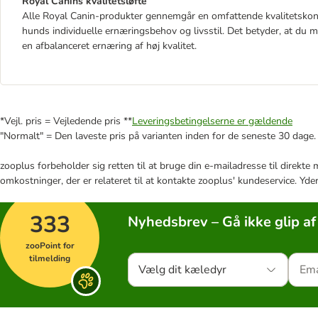
Royal Canins kvalitetsløfte
Alle Royal Canin-produkter gennemgår en omfattende kvalitetskont
hunds individuelle ernæringsbehov og livsstil. Det betyder, at du
en afbalanceret ernæring af høj kvalitet.
*Vejl. pris = Vejledende pris **
Leveringsbetingelserne er gældende
"Normalt" = Den laveste pris på varianten inden for de seneste 30 dage.
zooplus forbeholder sig retten til at bruge din e-mailadresse til direkt
omkostninger, der er relateret til at kontakte zooplus' kundeservice. Yde
333
Nyhedsbrev – Gå ikke glip af
zooPoint for
tilmelding
Vælg dit kæledyr