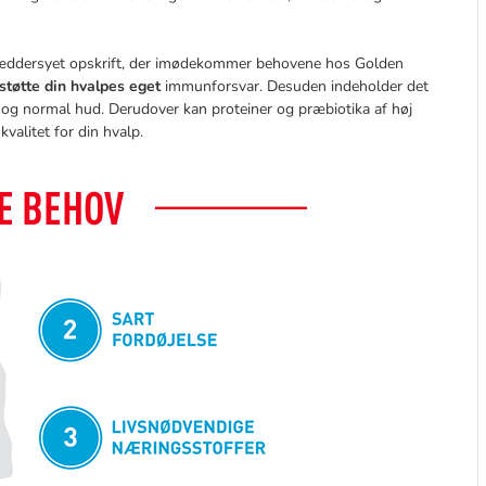
ræddersyet opskrift, der imødekommer behovene hos Golden
støtte din hvalpes eget
immunforsvar. Desuden indeholder det
s og normal hud. Derudover kan proteiner og præbiotika af høj
valitet for din hvalp.