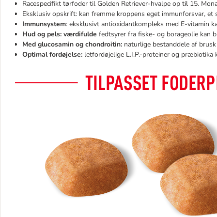
Racespecifikt tørfoder til Golden Retriever-hvalpe op til 15. Mon
Eksklusiv opskrift: kan fremme kroppens eget immunforsvar, et
Immunsystem
: eksklusivt antioxidantkompleks med E-vitamin 
Hud og pels: værdifulde
fedtsyrer fra fiske- og borageolie kan 
Med glucosamin og chondroitin:
naturlige bestanddele af brusk
Optimal fordøjelse:
letfordøjelige L.I.P.-proteiner og præbiotik