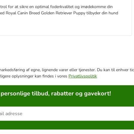
rol for at sikre en optimal foderkvalitet og imødekomme din
 med Royal Canin Breed Golden Retriever Puppy tilbyder din hund
e markedsføring af egne, lignende varer eller tjenester. Du kan til enhve
rligere oplysninger kan findes i vores
Privatlivspolitik
 personlige tilbud, rabatter og gavekort!