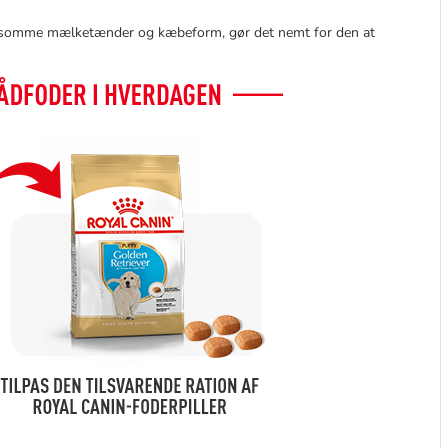
 følsomme mælketænder og kæbeform, gør det nemt for den at