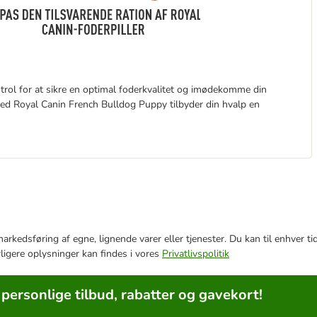
rol for at sikre en optimal foderkvalitet og imødekomme din
 med Royal Canin French Bulldog Puppy tilbyder din hvalp en
e markedsføring af egne, lignende varer eller tjenester. Du kan til enhve
rligere oplysninger kan findes i vores
Privatlivspolitik
 personlige tilbud, rabatter og gavekort!