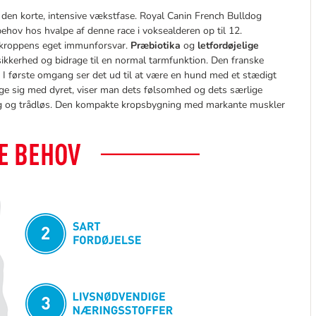
 den korte, intensive vækstfase. Royal Canin French Bulldog
behov hos hvalpe af denne race i voksealderen op til 12.
 kroppens eget immunforsvar.
Præbiotika
og
letfordøjelige
ikkerhed og bidrage til en normal tarmfunktion. Den franske
. I første omgang ser det ud til at være en hund med et stædigt
ge sig med dyret, viser man dets følsomhed og dets særlige
ig og trådløs. Den kompakte kropsbygning med markante muskler