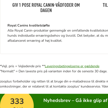
Royal Canins kvalitetsløfte
Alle Royal Canin-produkter gennemgår en omfattende kvalitetskont
hunds individuelle ernæringsbehov og livsstil. Det betyder, at du
afbalanceret ernæring af høj kvalitet.
*Vejl. pris = Vejledende pris **
Leveringsbetingelserne er gældende
"Normalt" = Den laveste pris på varianten inden for de seneste 30 dage.
zooplus forbeholder sig retten til at bruge din e-mailadresse til direkt
omkostninger, der er relateret til at kontakte zooplus' kundeservice. Yde
333
Nyhedsbrev – Gå ikke glip af