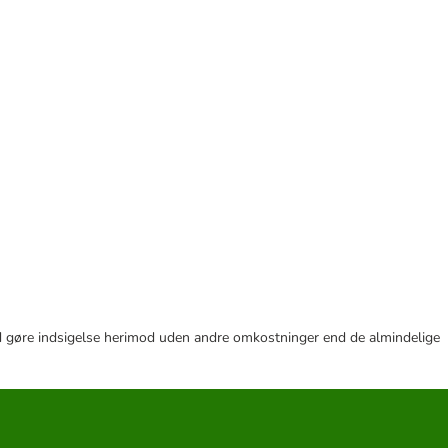
r tid gøre indsigelse herimod uden andre omkostninger end de almindelige