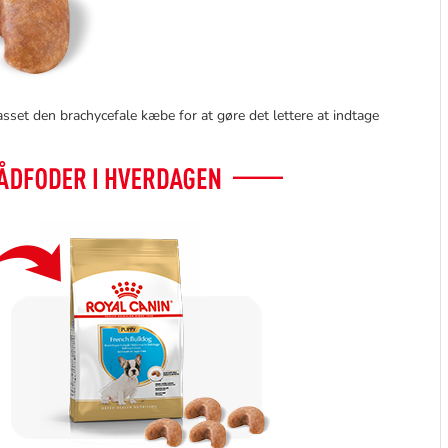
sset den brachycefale kæbe for at gøre det lettere at indtage