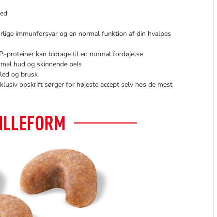
ned
rlige immunforsvar og en normal funktion af din hvalpes
P.-proteiner kan bidrage til en normal fordøjelse
rmal hud og skinnende pels
 led og brusk
usiv opskrift sørger for højeste accept selv hos de mest