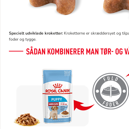
Specielt udviklede kroketter:
Kroketterne er skræddersyet og tilpa
foder og tygge.