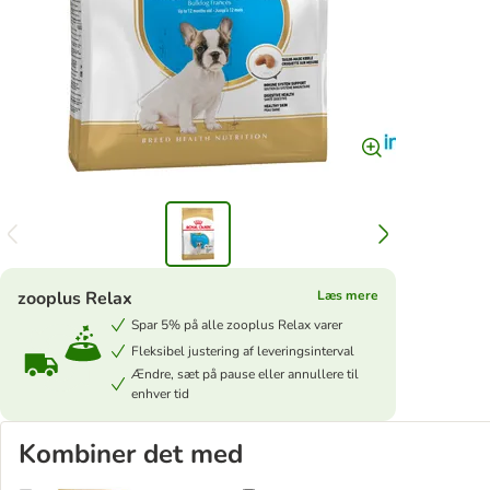
zooplus Relax
Læs mere
Spar 5% på alle zooplus Relax varer
Fleksibel justering af leveringsinterval
Ændre, sæt på pause eller annullere til
enhver tid
Kombiner det med