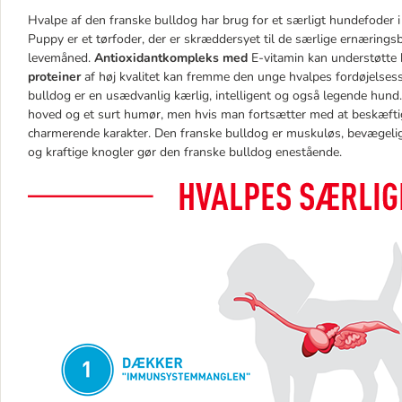
Hvalpe af den franske bulldog har brug for et særligt hundefoder i
Puppy er et tørfoder, der er skræddersyet til de særlige ernærings
levemåned.
Antioxidantkompleks med
E-vitamin kan understøtte
proteiner
af høj kvalitet kan fremme den unge hvalpes fordøjelsess
bulldog er en usædvanlig kærlig, intelligent og også legende hund
hoved og et surt humør, men hvis man fortsætter med at beskæfti
charmerende karakter. Den franske bulldog er muskuløs, bevægel
og kraftige knogler gør den franske bulldog enestående.