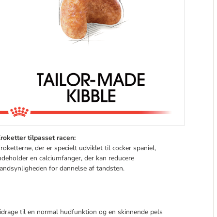
roketter tilpasset racen:
roketterne, der er specielt udviklet til cocker spaniel,
ndeholder en calciumfanger, der kan reducere
andsynligheden for dannelse af tandsten.
drage til en normal hudfunktion og en skinnende pels