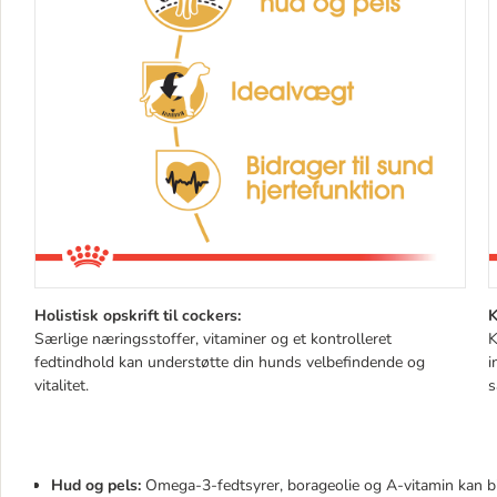
Holistisk opskrift til cockers:
K
Særlige næringsstoffer, vitaminer og et kontrolleret
K
fedtindhold kan understøtte din hunds velbefindende og
i
vitalitet.
s
Hud og pels:
Omega-3-fedtsyrer, borageolie og A-vitamin kan bi