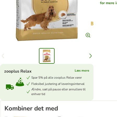
for mere 
zooplus Relax
Læs mere
Spar 5% på alle zooplus Relax varer
Fleksibel justering af leveringsinterval
Ændre, sæt på pause eller annullere til
enhver tid
Kombiner det med