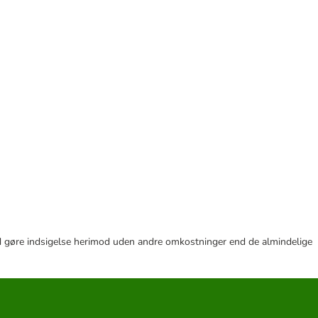
r tid gøre indsigelse herimod uden andre omkostninger end de almindelige