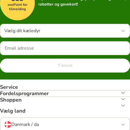
rabatter og gavekort!
zooPoint for
tilmelding
Vælg dit kæledyr
Tilmeld
Service
Fordelsprogrammer
Shoppen
Vælg land
Danmark / da