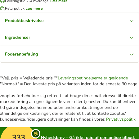
Leveringstid 2-4 hverdage.
Læs mere
Returpolitik
Læs mere
Produktbeskrivelse
Ingredienser
Foderanbefaling
*Vejl. pris = Vejledende pris **
Leveringsbetingelserne er gældende
"Normalt" = Den laveste pris på varianten inden for de seneste 30 dage.
zooplus forbeholder sig retten til at bruge din e-mailadresse til direkte
markedsføring af egne, lignende varer eller tjenester. Du kan til enhver
tid gøre indsigelse herimod uden andre omkostninger end de
almindelige omkostninger, der er relateret til at kontakte zooplus'
kundeservice. Yderligere oplysninger kan findes i vores
Privatlivspolitik
333
Nyhedsbrev – Gå ikke glip af personlige tilbud,