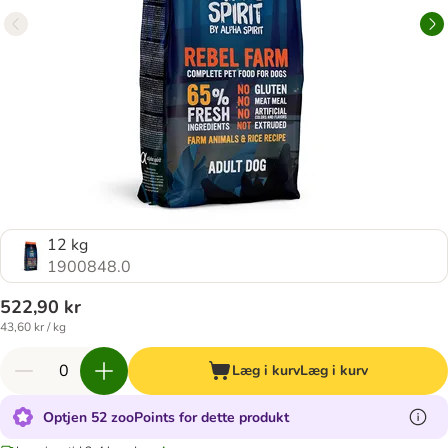
12 kg
1900848.0
522,90 kr
43,60 kr / kg
Læg i kurv
Læg i kurv
Optjen 52 zooPoints for dette produkt