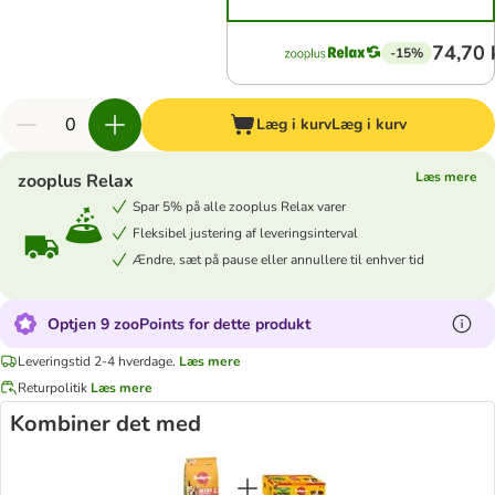
74,70 
-15%
Læg i kurv
Læg i kurv
Læs mere
zooplus Relax
Spar 5% på alle zooplus Relax varer
Fleksibel justering af leveringsinterval
Ændre, sæt på pause eller annullere til enhver tid
Optjen 9 zooPoints for dette produkt
Leveringstid 2-4 hverdage.
Læs mere
Returpolitik
Læs mere
Kombiner det med