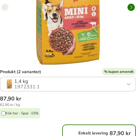
Produkt (2 varianter)
% kupon anvendt
1,4 kg
1972331.1
87,90 kr
62,80 kr / kg
Klik her - Spar -15%
87,90 kr
Enkelt levering