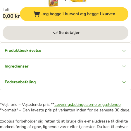
I alt
Læg begge i kurven
Læg begge i kurven
0,00 kr
Se detaljer
Produktbeskrivelse
Ingredienser
Foderanbefaling
*Vejl. pris = Vejledende pris **
Leveringsbetingelserne er gældende
"Normalt" = Den laveste pris på varianten inden for de seneste 30 dage.
zooplus forbeholder sig retten til at bruge din e-mailadresse til direkte
markedsføring af egne, lignende varer eller tjenester. Du kan til enhver