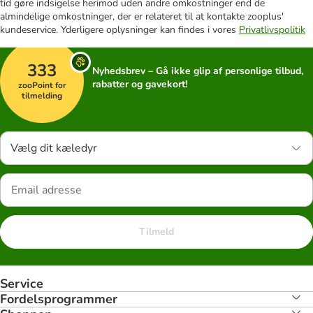
tid gøre indsigelse herimod uden andre omkostninger end de
almindelige omkostninger, der er relateret til at kontakte zooplus'
kundeservice. Yderligere oplysninger kan findes i vores
Privatlivspolitik
333
Nyhedsbrev – Gå ikke glip af personlige tilbud,
rabatter og gavekort!
zooPoint for
tilmelding
Vælg dit kæledyr
Tilmeld
Service
Fordelsprogrammer