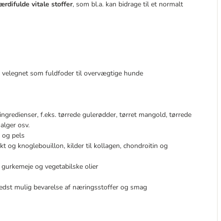
ærdifulde vitale stoffer
, som bl.a. kan bidrage til et normalt
l, velegnet som fuldfoder til overvægtige hunde
ngredienser, f.eks. tørrede gulerødder, tørret mangold, tørrede
alger osv.
d og pels
 og knoglebouillon, kilder til kollagen, chondroitin og
, gurkemeje og vegetabilske olier
bedst mulig bevarelse af næringsstoffer og smag