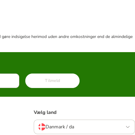
r tid gøre indsigelse herimod uden andre omkostninger end de almindelige
Tilmeld
Vælg land
Danmark / da