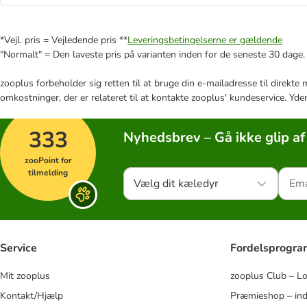
*Vejl. pris = Vejledende pris **
Leveringsbetingelserne er gældende
"Normalt" = Den laveste pris på varianten inden for de seneste 30 dage.
zooplus forbeholder sig retten til at bruge din e-mailadresse til direkt
omkostninger, der er relateret til at kontakte zooplus' kundeservice. Yde
333
Nyhedsbrev – Gå ikke glip af
zooPoint for
tilmelding
Vælg dit kæledyr
Service
Fordelsprogr
Mit zooplus
zooplus Club – L
Kontakt/Hjælp
Præmieshop – ind