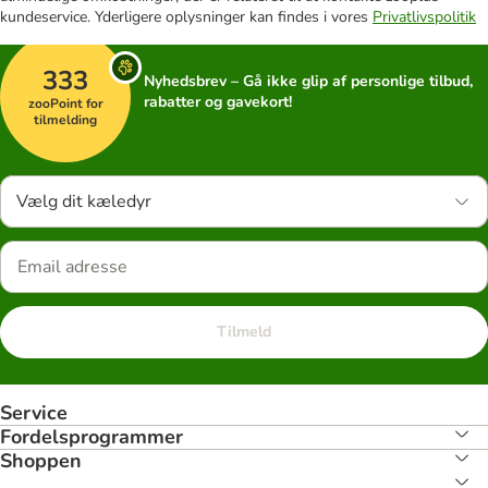
kundeservice. Yderligere oplysninger kan findes i vores
Privatlivspolitik
333
Nyhedsbrev – Gå ikke glip af personlige tilbud,
rabatter og gavekort!
zooPoint for
tilmelding
Vælg dit kæledyr
Tilmeld
Service
Fordelsprogrammer
Shoppen