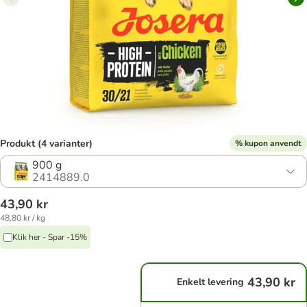
Produkt (4 varianter)
% kupon anvendt
900 g
2414889.0
43,90 kr
48,80 kr / kg
Klik her - Spar -15%
43,90 kr
Enkelt levering