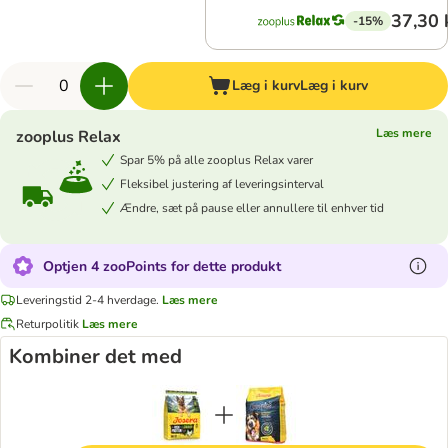
37,30 
-15%
Læg i kurv
Læg i kurv
Læs mere
zooplus Relax
Spar 5% på alle zooplus Relax varer
Fleksibel justering af leveringsinterval
Ændre, sæt på pause eller annullere til enhver tid
Optjen 4 zooPoints for dette produkt
Leveringstid 2-4 hverdage.
Læs mere
Returpolitik
Læs mere
Kombiner det med