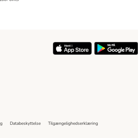
y
ng
Databeskyttelse
Tilgængelighedserklæring