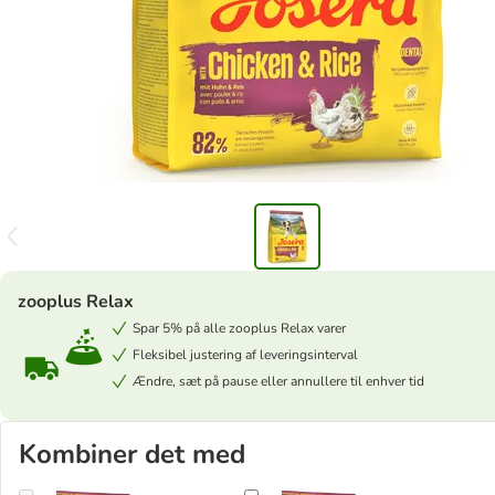
zooplus Relax
Spar 5% på alle zooplus Relax varer
Fleksibel justering af leveringsinterval
Ændre, sæt på pause eller annullere til enhver tid
Kombiner det med