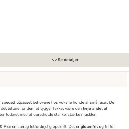
Se detaljer
r specielt tilpasset behovene hos voksne hunde af små racer. De
det lettere for dem at tygge. Takket være den
høje andel af
er foderet med at opretholde slanke, stærke muskler.
& Rice en særlig letfordøjelig opskrift. Det er
glutenfrit
og fri for