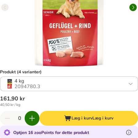
Produkt (4 varianter)
4 kg
2094780.3
161,90 kr
40,50 kr / kg
Læg i kurv
Læg i kurv
Optjen 16 zooPoints for dette produkt