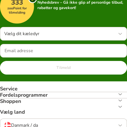
333
Nyhedsbrev – Gå ikke glip af personlige tilbud,
rabatter og gavekort!
zooPoint for
tilmelding
Vælg dit kæledyr
Tilmeld
Service
Fordelsprogrammer
Shoppen
Vælg land
Danmark / da