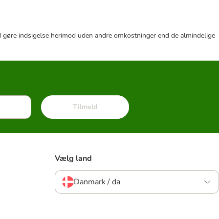
r tid gøre indsigelse herimod uden andre omkostninger end de almindelige
Tilmeld
Vælg land
Danmark / da