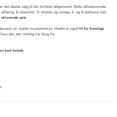
det ideelle valg til din trofaste følgesvend. Dette afbalancerede
l afføring. B-vitaminer, D-vitamin og omega-3- og 6-fedtsyrer kan
n skinnende pels
.
und bevarer sin slanke muskelmasse. Maden er også
fri for kunstige
kun det, den virkelig har brug for.
 kort fortalt:
r