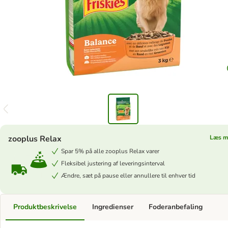
zooplus Relax
Læs m
Spar 5% på alle zooplus Relax varer
Fleksibel justering af leveringsinterval
Ændre, sæt på pause eller annullere til enhver tid
Produktbeskrivelse
Ingredienser
Foderanbefaling