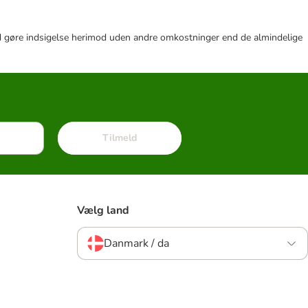
r tid gøre indsigelse herimod uden andre omkostninger end de almindelige
Tilmeld
Vælg land
Danmark / da