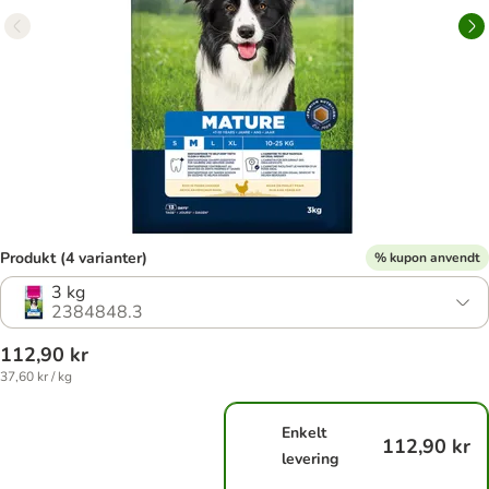
Produkt (4 varianter)
% kupon anvendt
3 kg
2384848.3
112,90 kr
37,60 kr / kg
Enkelt
112,90 kr
levering