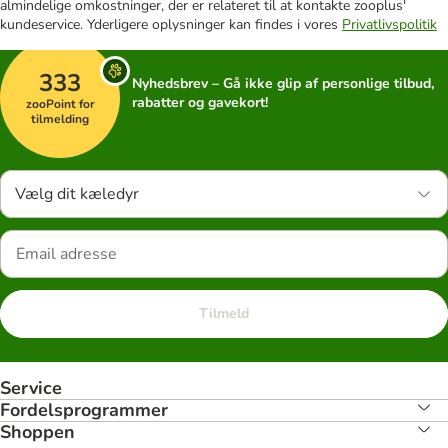
almindelige omkostninger, der er relateret til at kontakte zooplus'
kundeservice. Yderligere oplysninger kan findes i vores
Privatlivspolitik
333
Nyhedsbrev – Gå ikke glip af personlige tilbud,
rabatter og gavekort!
zooPoint for
tilmelding
Vælg dit kæledyr
Tilmeld
Service
Fordelsprogrammer
Shoppen