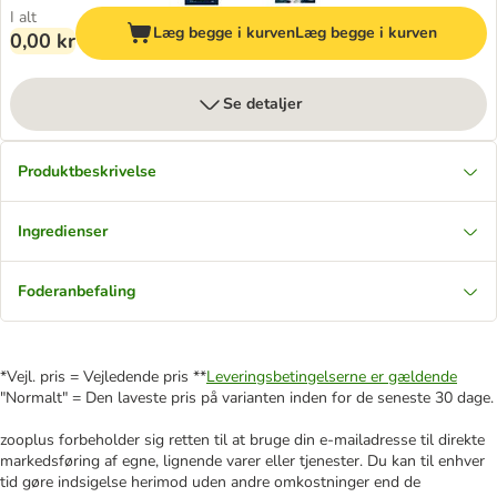
I alt
Læg begge i kurven
Læg begge i kurven
0,00 kr
Se detaljer
Produktbeskrivelse
Ingredienser
Foderanbefaling
*Vejl. pris = Vejledende pris **
Leveringsbetingelserne er gældende
"Normalt" = Den laveste pris på varianten inden for de seneste 30 dage.
zooplus forbeholder sig retten til at bruge din e-mailadresse til direkte
markedsføring af egne, lignende varer eller tjenester. Du kan til enhver
tid gøre indsigelse herimod uden andre omkostninger end de