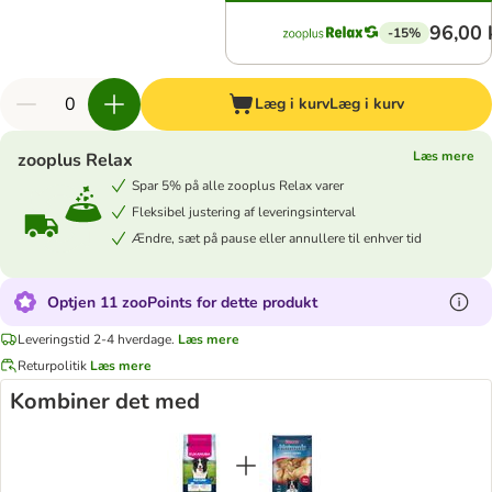
96,00 
-15%
Læg i kurv
Læg i kurv
Læs mere
zooplus Relax
Spar 5% på alle zooplus Relax varer
Fleksibel justering af leveringsinterval
Ændre, sæt på pause eller annullere til enhver tid
Optjen 11 zooPoints for dette produkt
Leveringstid 2-4 hverdage.
Læs mere
Returpolitik
Læs mere
Kombiner det med