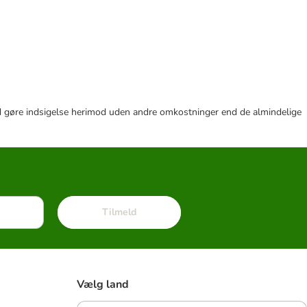
r tid gøre indsigelse herimod uden andre omkostninger end de almindelige
Tilmeld
Vælg land