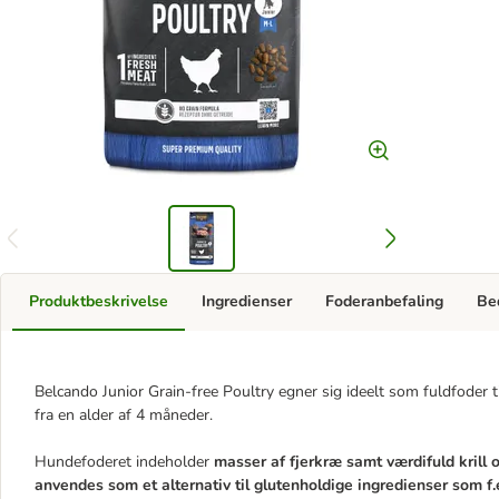
Produktbeskrivelse
Ingredienser
Foderanbefaling
Be
Belcando Junior Grain-free Poultry egner sig ideelt som fuldfoder ti
fra en alder af 4 måneder.
Hundefoderet indeholder
masser af fjerkræ samt værdifuld krill 
anvendes som et alternativ til glutenholdige ingredienser som f.