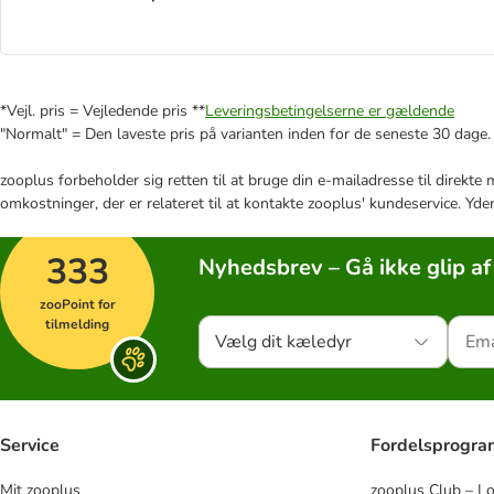
*Vejl. pris = Vejledende pris **
Leveringsbetingelserne er gældende
"Normalt" = Den laveste pris på varianten inden for de seneste 30 dage.
zooplus forbeholder sig retten til at bruge din e-mailadresse til direkt
omkostninger, der er relateret til at kontakte zooplus' kundeservice. Yde
333
Nyhedsbrev – Gå ikke glip af
zooPoint for
tilmelding
Vælg dit kæledyr
Service
Fordelsprogr
Mit zooplus
zooplus Club – L