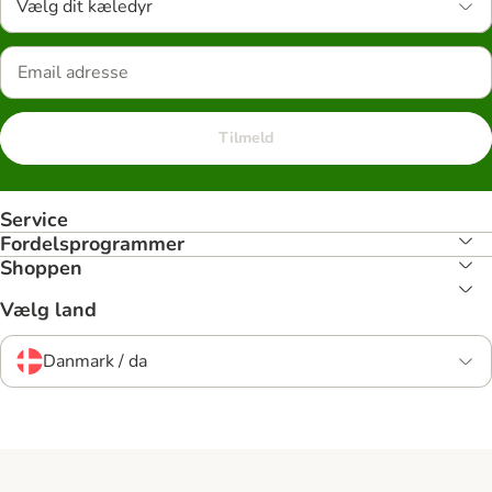
Vælg dit kæledyr
Tilmeld
Service
Fordelsprogrammer
Shoppen
Vælg land
Danmark / da