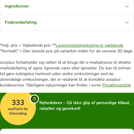
Ingredienser
Foderanbefaling
*Vejl. pris = Vejledende pris **
Leveringsbetingelserne er gældende
"Normalt" = Den laveste pris på varianten inden for de seneste 30 dage.
zooplus forbeholder sig retten til at bruge din e-mailadresse til direkte
markedsføring af egne, lignende varer eller tjenester. Du kan til enhver
tid gøre indsigelse herimod uden andre omkostninger end de
almindelige omkostninger, der er relateret til at kontakte zooplus'
kundeservice. Yderligere oplysninger kan findes i vores
Privatlivspolitik
333
Nyhedsbrev – Gå ikke glip af personlige tilbud,
rabatter og gavekort!
zooPoint for
tilmelding