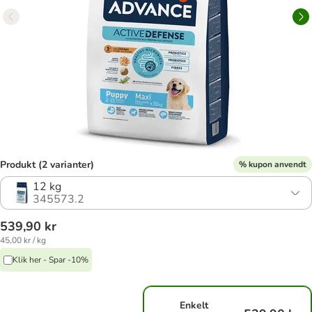
Produkt (2 varianter)
% kupon anvendt
12 kg
345573.2
539,90 kr
45,00 kr / kg
Klik her - Spar -10%
Enkelt