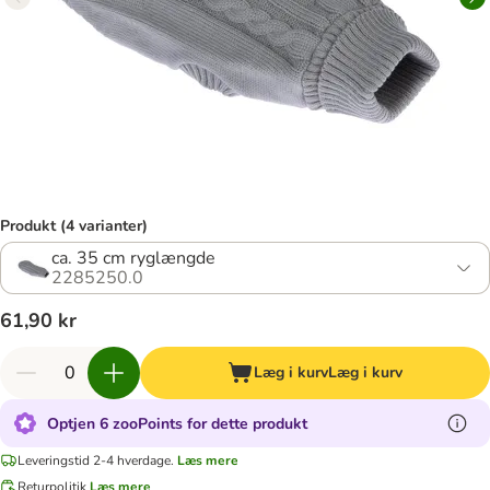
Produkt (4 varianter)
ca. 35 cm ryglængde
2285250.0
61,90 kr
Læg i kurv
Læg i kurv
Optjen 6 zooPoints for dette produkt
Leveringstid 2-4 hverdage.
Læs mere
Returpolitik
Læs mere