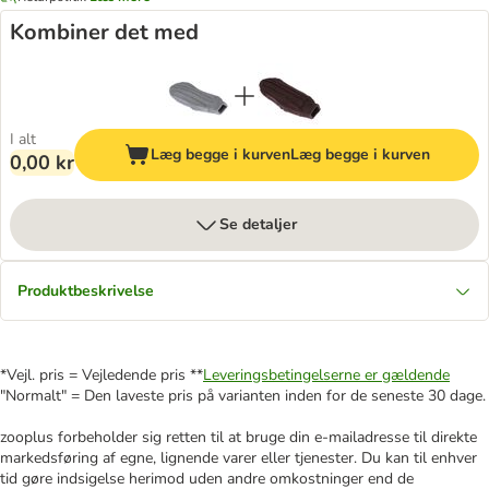
Kombiner det med
I alt
Læg begge i kurven
Læg begge i kurven
0,00 kr
Se detaljer
Produktbeskrivelse
*Vejl. pris = Vejledende pris **
Leveringsbetingelserne er gældende
"Normalt" = Den laveste pris på varianten inden for de seneste 30 dage.
zooplus forbeholder sig retten til at bruge din e-mailadresse til direkte
markedsføring af egne, lignende varer eller tjenester. Du kan til enhver
tid gøre indsigelse herimod uden andre omkostninger end de