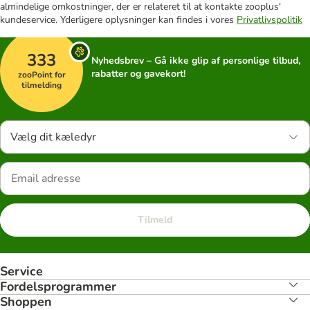
almindelige omkostninger, der er relateret til at kontakte zooplus'
kundeservice. Yderligere oplysninger kan findes i vores
Privatlivspolitik
333
Nyhedsbrev – Gå ikke glip af personlige tilbud,
rabatter og gavekort!
zooPoint for
tilmelding
Vælg dit kæledyr
Tilmeld
Service
Fordelsprogrammer
Shoppen