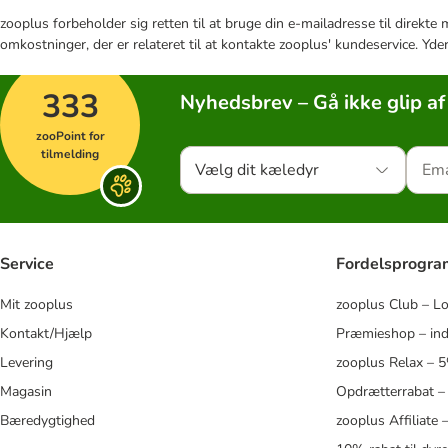
zooplus forbeholder sig retten til at bruge din e-mailadresse til direkt
omkostninger, der er relateret til at kontakte zooplus' kundeservice. Yde
333
Nyhedsbrev – Gå ikke glip af
zooPoint for
tilmelding
Vælg dit kæledyr
Service
Fordelsprogr
Mit zooplus
zooplus Club – L
Kontakt/Hjælp
Præmieshop – ind
Levering
zooplus Relax – 
Magasin
Opdrætterrabat –
Bæredygtighed
zooplus Affiliate