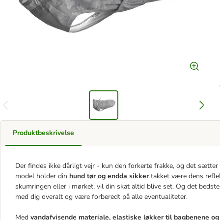
Produktbeskrivelse
Der findes ikke dårligt vejr - kun den forkerte frakke, og det sæ
model holder din
hund tør og endda sikker
takket være dens refle
skumringen eller i mørket, vil din skat altid blive set. Og det beds
med dig overalt og være forberedt på alle eventualiteter.
Med
vandafvisende materiale, elastiske løkker til bagbenene og