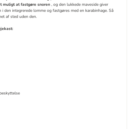
t muligt at fastgøre snoren
, og den lukkede maveside giver
n i den integrerede lomme og fastgøres med en karabinhage. Så
et af sted uden den.
jekast:
beskyttelse