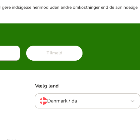
r tid gøre indsigelse herimod uden andre omkostninger end de almindelige
Tilmeld
Vælg land
Danmark / da