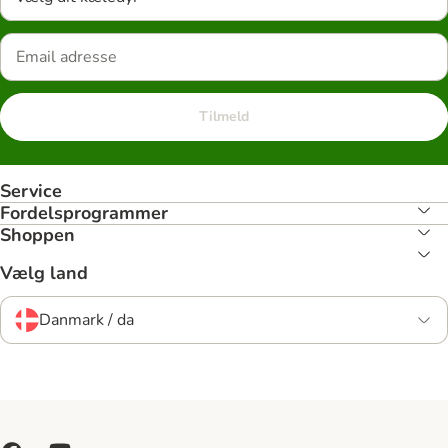
Tilmeld
Service
Fordelsprogrammer
Shoppen
Vælg land
Danmark / da