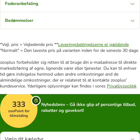
Foderanbefaling
Bedømmelser
*Vejl. pris = Vejledende pris **
Leveringsbetingelserne er gældende
"Normalt" = Den laveste pris på varianten inden for de seneste 30 dage.
zooplus forbeholder sig retten til at bruge din e-mailadresse til direkte
markedsføring af egne, lignende varer eller tjenester. Du kan til enhver
tid gøre indsigelse herimod uden andre omkostninger end de
almindelige omkostninger, der er relateret til at kontakte zooplus'
kundeservice. Yderligere oplysninger kan findes i vores
Privatlivspolitik
333
Nyhedsbrev – Gå ikke glip af personlige tilbud,
rabatter og gavekort!
zooPoint for
tilmelding
Vælg dit kæledyr