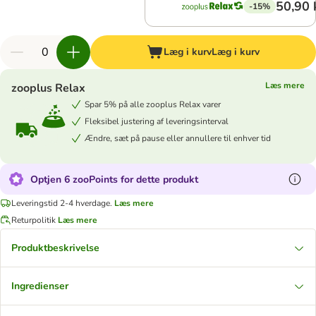
50,90 
-15%
Læg i kurv
Læg i kurv
Læs mere
zooplus Relax
Spar 5% på alle zooplus Relax varer
Fleksibel justering af leveringsinterval
Ændre, sæt på pause eller annullere til enhver tid
Optjen 6 zooPoints for dette produkt
Leveringstid 2-4 hverdage.
Læs mere
Returpolitik
Læs mere
Produktbeskrivelse
Ingredienser