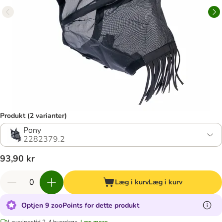
Produkt (2 varianter)
Pony
2282379.2
93,90 kr
Læg i kurv
Læg i kurv
Optjen 9 zooPoints for dette produkt
Leveringstid 2-4 hverdage.
Læs mere