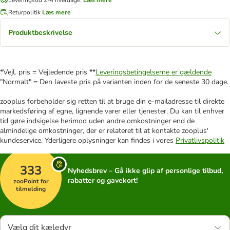
Returpolitik
Læs mere
Produktbeskrivelse
*Vejl. pris = Vejledende pris **
Leveringsbetingelserne er gældende
"Normalt" = Den laveste pris på varianten inden for de seneste 30 dage.
zooplus forbeholder sig retten til at bruge din e-mailadresse til direkte
markedsføring af egne, lignende varer eller tjenester. Du kan til enhver
tid gøre indsigelse herimod uden andre omkostninger end de
almindelige omkostninger, der er relateret til at kontakte zooplus'
kundeservice. Yderligere oplysninger kan findes i vores
Privatlivspolitik
333
Nyhedsbrev – Gå ikke glip af personlige tilbud,
rabatter og gavekort!
zooPoint for
tilmelding
Vælg dit kæledyr