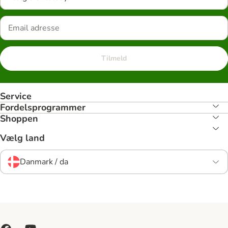
Tilmeld
Service
Fordelsprogrammer
Shoppen
Vælg land
Danmark / da