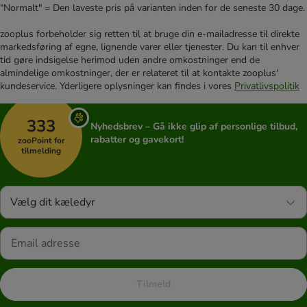
"Normalt" = Den laveste pris på varianten inden for de seneste 30 dage.
zooplus forbeholder sig retten til at bruge din e-mailadresse til direkte
markedsføring af egne, lignende varer eller tjenester. Du kan til enhver
tid gøre indsigelse herimod uden andre omkostninger end de
almindelige omkostninger, der er relateret til at kontakte zooplus'
kundeservice. Yderligere oplysninger kan findes i vores
Privatlivspolitik
333
Nyhedsbrev – Gå ikke glip af personlige tilbud,
rabatter og gavekort!
zooPoint for
tilmelding
Vælg dit kæledyr
Tilmeld