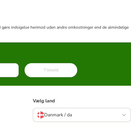
r tid gøre indsigelse herimod uden andre omkostninger end de almindelige
Tilmeld
Vælg land
Danmark / da