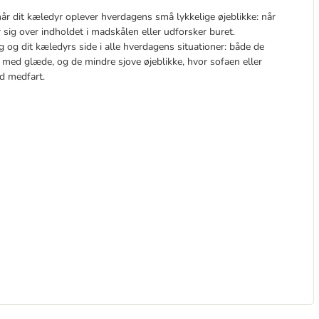
når dit kæledyr oplever hverdagens små lykkelige øjeblikke: når
 sig over indholdet i madskålen eller udforsker buret.
 og dit kæledyrs side i alle hverdagens situationer: både de
e med glæde, og de mindre sjove øjeblikke, hvor sofaen eller
rd medfart.