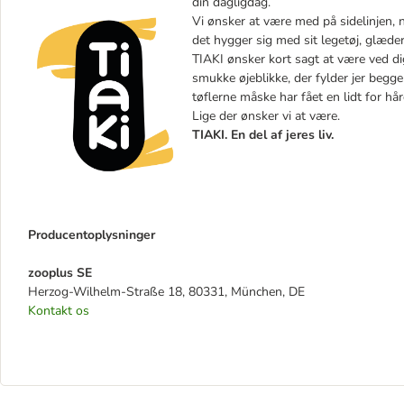
din dagligdag.
Vi ønsker at være med på sidelinjen, 
det hygger sig med sit legetøj, glæder
TIAKI ønsker kort sagt at være ved dig
smukke øjeblikke, der fylder jer begg
tøflerne måske har fået en lidt for hå
Lige der ønsker vi at være.
TIAKI. En del af jeres liv.
Producentoplysninger
zooplus SE
Herzog-Wilhelm-Straße 18, 80331, München, DE
Kontakt os