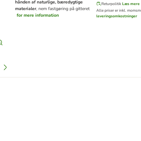
hånden af naturlige, bæredygtige
Returpolitik
Læs mere
materialer
, nem fastgøring på gitteret
Alle priser er inkl. moms
me
for mere information
leveringsomkostninger
apir