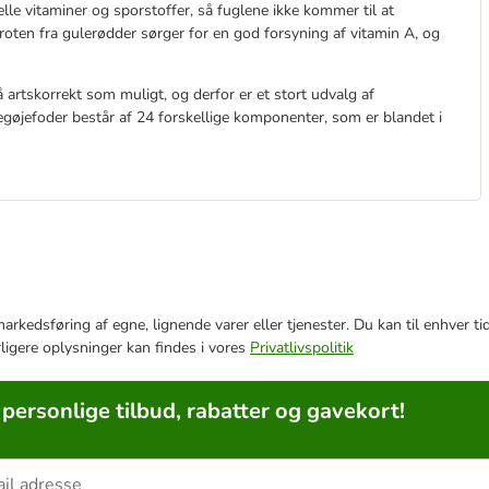
elle vitaminer og sporstoffer, så fuglene ikke kommer til at
aroten fra gulerødder sørger for en god forsyning af vitamin A, og
artskorrekt som muligt, og derfor er et stort udvalg af
egøjefoder består af 24 forskellige komponenter, som er blandet i
e markedsføring af egne, lignende varer eller tjenester. Du kan til enhve
rligere oplysninger kan findes i vores
Privatlivspolitik
 personlige tilbud, rabatter og gavekort!