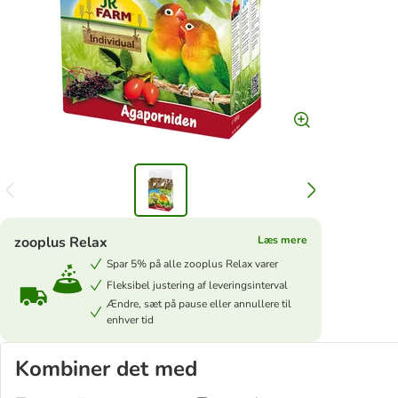
zooplus Relax
Læs mere
Spar 5% på alle zooplus Relax varer
Fleksibel justering af leveringsinterval
Ændre, sæt på pause eller annullere til
enhver tid
Kombiner det med