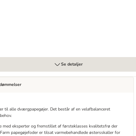
Se detaljer
dømmelser
r til alle dværgpapegøjer. Det består af en velafbalanceret
behov.
de med eksperter og fremstillet af førsteklasses kvalitetsfrø der
 Farm papegøjefoder er tilsat varmebehandlede østersskaller for