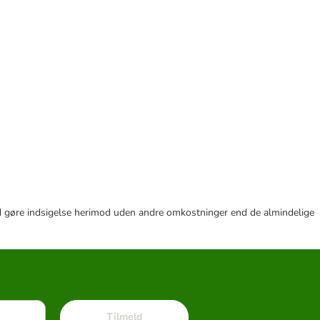
r tid gøre indsigelse herimod uden andre omkostninger end de almindelige
Tilmeld