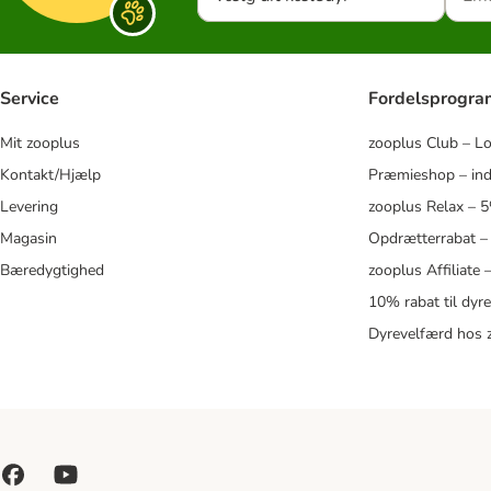
Service
Fordelsprogr
Mit zooplus
zooplus Club – L
Kontakt/Hjælp
Præmieshop – ind
Levering
zooplus Relax – 
Magasin
Opdrætterrabat –
Bæredygtighed
zooplus Affiliate
10% rabat til dyr
Dyrevelfærd hos 