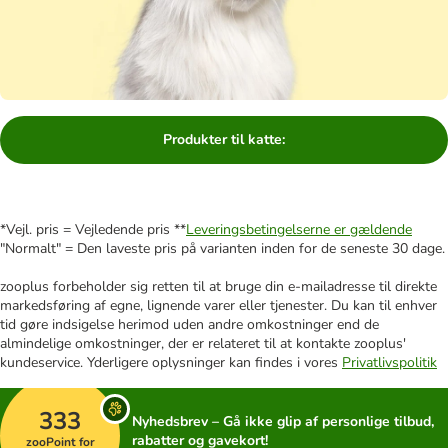
Produkter til katte:
*Vejl. pris = Vejledende pris **
Leveringsbetingelserne er gældende
"Normalt" = Den laveste pris på varianten inden for de seneste 30 dage.
zooplus forbeholder sig retten til at bruge din e-mailadresse til direkte
markedsføring af egne, lignende varer eller tjenester. Du kan til enhver
tid gøre indsigelse herimod uden andre omkostninger end de
almindelige omkostninger, der er relateret til at kontakte zooplus'
kundeservice. Yderligere oplysninger kan findes i vores
Privatlivspolitik
333
Nyhedsbrev – Gå ikke glip af personlige tilbud,
rabatter og gavekort!
zooPoint for