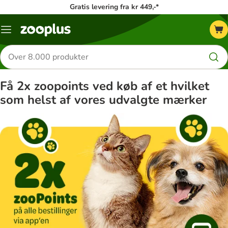
Gratis levering fra kr 449,-*
Menu
kategori
Søg
efter
produkter
Få 2x zoopoints ved køb af et hvilket
som helst af vores udvalgte mærker