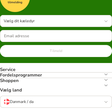
tilmelding
Vælg dit kæledyr
Tilmeld
Service
Fordelsprogrammer
Shoppen
Vælg land
Danmark / da