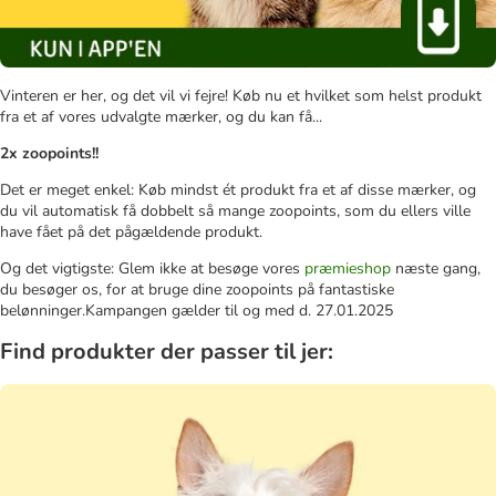
Vinteren er her, og det vil vi fejre! Køb nu et hvilket som helst produkt
fra et af vores udvalgte mærker, og du kan få...
2x zoopoints!!
Det er meget enkel: Køb mindst ét produkt fra et af disse mærker, og
du vil automatisk få dobbelt så mange zoopoints, som du ellers ville
have fået på det pågældende produkt.
Og det vigtigste: Glem ikke at besøge vores
præmieshop
næste gang,
du besøger os, for at bruge dine zoopoints på fantastiske
belønninger.Kampangen gælder til og med d. 27.01.2025
Find produkter der passer til jer: