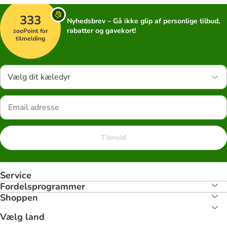
333
Nyhedsbrev – Gå ikke glip af personlige tilbud,
rabatter og gavekort!
zooPoint for
tilmelding
Vælg dit kæledyr
Tilmeld
Service
Fordelsprogrammer
Shoppen
Vælg land