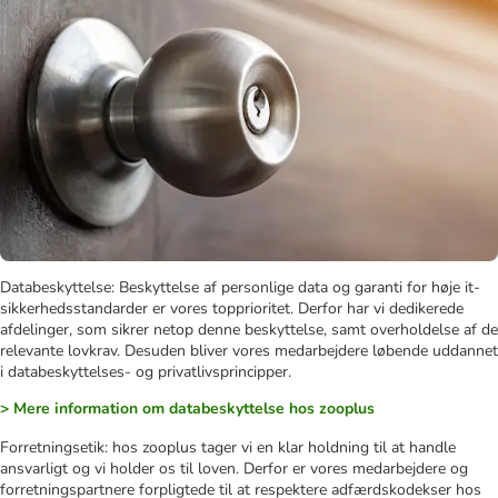
Databeskyttelse: Beskyttelse af personlige data og garanti for høje it-
sikkerhedsstandarder er vores topprioritet. Derfor har vi dedikerede
afdelinger, som sikrer netop denne beskyttelse, samt overholdelse af de
relevante lovkrav. Desuden bliver vores medarbejdere løbende uddannet
i databeskyttelses- og privatlivsprincipper.
> Mere information om databeskyttelse hos zooplus
Forretningsetik: hos zooplus tager vi en klar holdning til at handle
ansvarligt og vi holder os til loven. Derfor er vores medarbejdere og
forretningspartnere forpligtede til at respektere adfærdskodekser hos