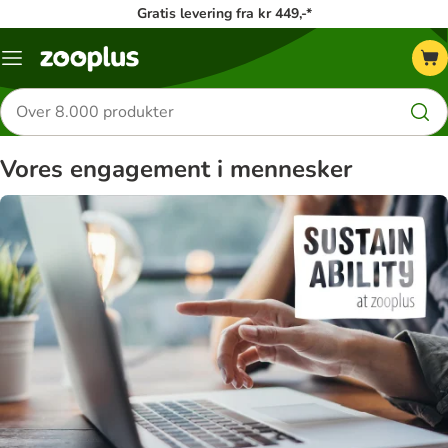
Gratis levering fra kr 449,-*
Menu
kategori
Søg
efter
produkter
Vores engagement i mennesker