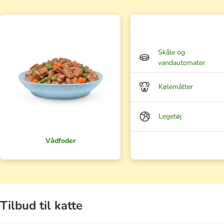
Skåle og
vandautomater
Kølemåtter
Legetøj
Vådfoder
Tilbud til katte