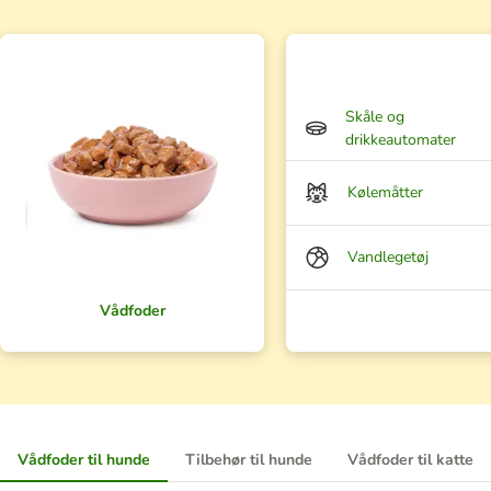
Skåle og
drikkeautomater
Kølemåtter
Vandlegetøj
Vådfoder
Vådfoder til hunde
Tilbehør til hunde
Vådfoder til katte