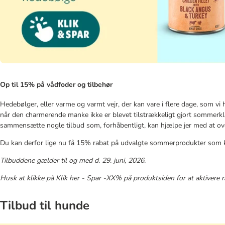
Op til 15% på vådfoder og tilbehør
Hedebølger, eller varme og varmt vejr, der kan vare i flere dage, som vi
når den charmerende manke ikke er blevet tilstrækkeligt gjort sommerkla
sammensætte nogle tilbud som, forhåbentligt, kan hjælpe jer med at 
Du kan derfor lige nu få 15% rabat på udvalgte sommerprodukter som k
Tilbuddene gælder til og med d. 29. juni, 2026.
Husk at klikke på Klik her - Spar -XX% på produktsiden for at aktivere r
Tilbud til hunde