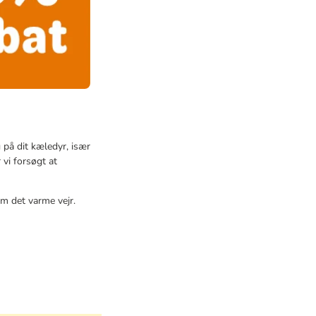
 på dit kæledyr, især
vi forsøgt at
m det varme vejr.