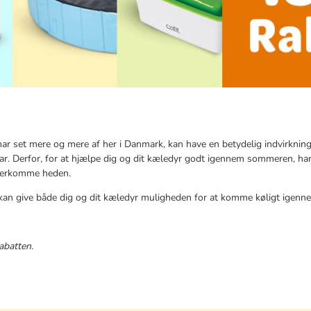
 har set mere og mere af her i Danmark, kan have en betydelig indvirkning
r. Derfor, for at hjælpe dig og dit kæledyr godt igennem sommeren, har 
overkomme heden.
an give både dig og dit kæledyr muligheden for at komme køligt igenne
abatten.