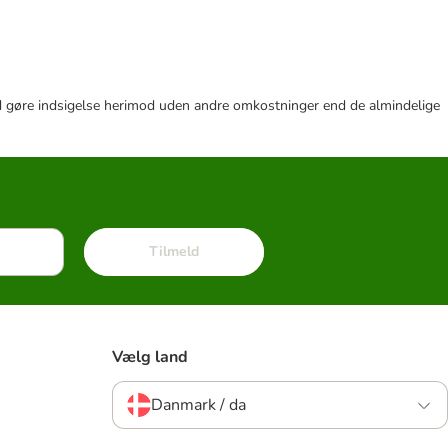
r tid gøre indsigelse herimod uden andre omkostninger end de almindelige
Tilmeld
Vælg land
Danmark / da