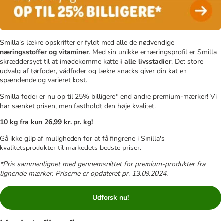
Smilla's lækre opskrifter er fyldt med alle de nødvendige
næringsstoffer og vitaminer
. Med sin unikke ernæringsprofil er Smilla
skræddersyet til at imødekomme katte
i alle livsstadier
. Det store
udvalg af tørfoder, vådfoder og lækre snacks giver din kat en
spændende og varieret kost.
Smilla foder er nu op til 25% billigere* end andre premium-mærker! Vi
har sænket prisen, men fastholdt den høje kvalitet.
10 kg fra kun 26,99 kr. pr. kg!
Gå ikke glip af muligheden for at få fingrene i Smilla's
kvalitetsprodukter til markedets bedste priser.
*Pris sammenlignet med gennemsnittet for premium-produkter fra
lignende mærker. Priserne er opdateret pr. 13.09.2024.
Udforsk nu!