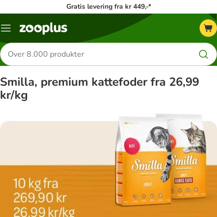
Gratis levering fra kr 449,-*
Menu
kategori
Søg
efter
produkter
Smilla, premium kattefoder fra 26,99
kr/kg