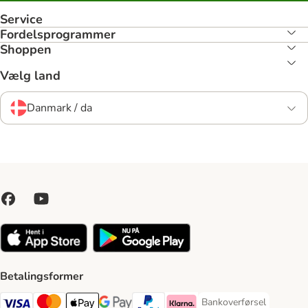
Service
Fordelsprogrammer
Shoppen
Vælg land
Danmark / da
Betalingsformer
Bankoverførsel
Bankoverførsel Payment