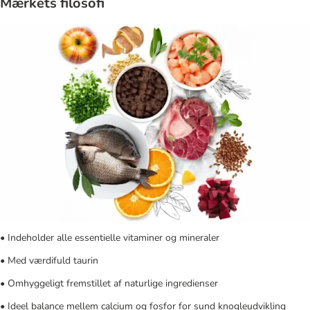
Mærkets filosofi
• Indeholder alle essentielle vitaminer og mineraler
• Med værdifuld taurin
• Omhyggeligt fremstillet af naturlige ingredienser
• Ideel balance mellem calcium og fosfor for sund knogleudvikling