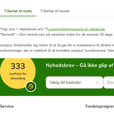
Tilbehør til katte
Tilbehør til hunde
*Vejl. pris = Vejledende pris **
Leveringsbetingelserne er gældende
"Normalt" = Den laveste pris på varianten inden for de seneste 30 dage.
zooplus forbeholder sig retten til at bruge din e-mailadresse til direkt
omkostninger, der er relateret til at kontakte zooplus' kundeservice. Yde
333
Nyhedsbrev – Gå ikke glip af
zooPoint for
tilmelding
Vælg dit kæledyr
Service
Fordelsprogr