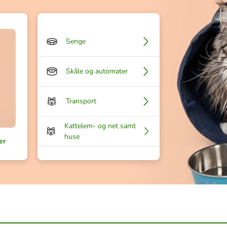
Senge
Skåle og automater
Transport
Kattelem- og net samt
huse
er