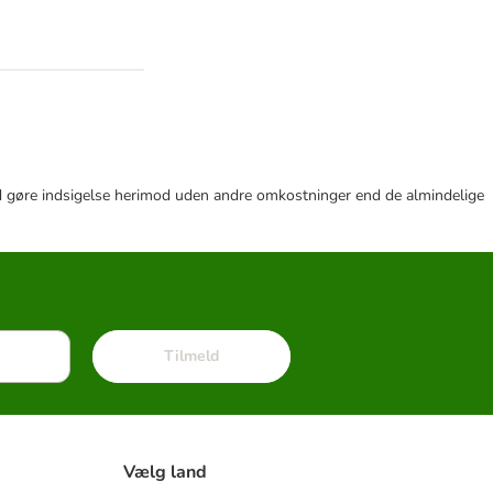
r tid gøre indsigelse herimod uden andre omkostninger end de almindelige
Tilmeld
Vælg land