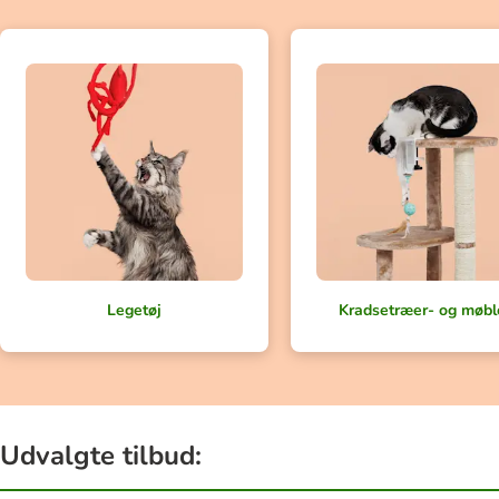
Legetøj
Kradsetræer- og møbl
Udvalgte tilbud: