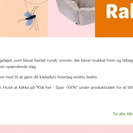
etøjet, som bliver kastet rundt, snoren, der bliver trukket frem og tilbage,
ter en spændende dag.
ære med til at gøre dit kæledyrs hverdag endnu bedre.
. Husk at klikke på "Klik her - Spar -XX%" under produktsiden for at tilf
Se alle ti