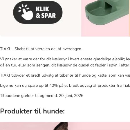
TIAKI – Skabt til at være en del af hverdagen.
Vi ønsker at være der for dit kæledyr i hvert eneste glædelige øjeblik; leg
gå en tur, eller som sengen, dit kæledyr de gladeligt falder i søvn i ef
TIAKI tilbyder et bredt udvalg af tilbehør til hunde og katte, som kan v
Lige nu kan du spare op til 40% på et bredt udvalg af produkter fra Tiaki
Tilbuddene gælder til og med d. 20. juni, 2026
Produkter til hunde: