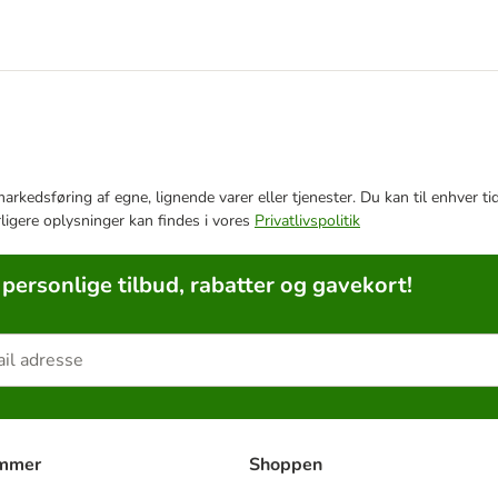
e markedsføring af egne, lignende varer eller tjenester. Du kan til enhve
rligere oplysninger kan findes i vores
Privatlivspolitik
 personlige tilbud, rabatter og gavekort!
ammer
Shoppen