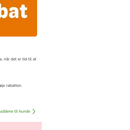
 når det er tid til at
øje rabatten.
lbuddene til hunde