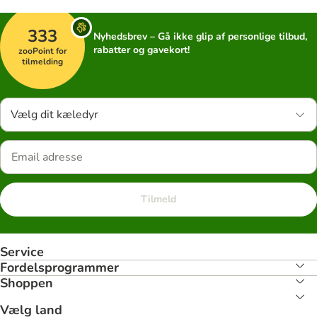
333
Nyhedsbrev – Gå ikke glip af personlige tilbud,
rabatter og gavekort!
zooPoint for
tilmelding
Vælg dit kæledyr
Tilmeld
Service
Fordelsprogrammer
Shoppen
Vælg land