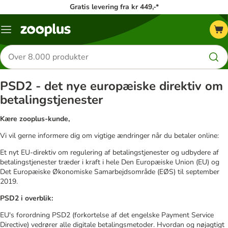
Gratis levering fra kr 449,-*
Menu
kategori
Søg
efter
produkter
PSD2 - det nye europæiske direktiv om
betalingstjenester
Kære zooplus-kunde,
Vi vil gerne informere dig om vigtige ændringer når du betaler online:
Et nyt EU-direktiv om regulering af betalingstjenester og udbydere af
betalingstjenester træder i kraft i hele Den Europæiske Union (EU) og
Det Europæiske Økonomiske Samarbejdsområde (EØS) til september
2019.
PSD2 i overblik:
EU's forordning PSD2 (forkortelse af det engelske Payment Service
Directive) vedrører alle digitale betalingsmetoder. Hvordan og nøjagtigt