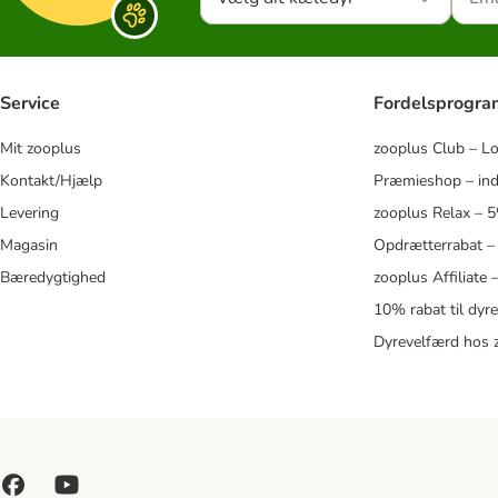
Service
Fordelsprogr
Mit zooplus
zooplus Club – L
Kontakt/Hjælp
Præmieshop – ind
Levering
zooplus Relax – 
Magasin
Opdrætterrabat –
Bæredygtighed
zooplus Affiliate
10% rabat til dyr
Dyrevelfærd hos 