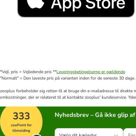
*Vejl. pris = Vejledende pris **
Leveringsbetingelserne er gældende
"Normalt" = Den laveste pris på varianten inden for de seneste 30 dage.
zooplus forbeholder sig retten til at bruge din e-mailadresse til direkt
omkostninger, der er relateret til at kontakte zooplus' kundeservice. Yde
333
Nyhedsbrev – Gå ikke glip af
zooPoint for
tilmelding
Vælg dit kæledyr