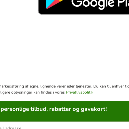
e markedsføring af egne, lignende varer eller tjenester. Du kan til enhve
rligere oplysninger kan findes i vores
Privatlivspolitik
 personlige tilbud, rabatter og gavekort!