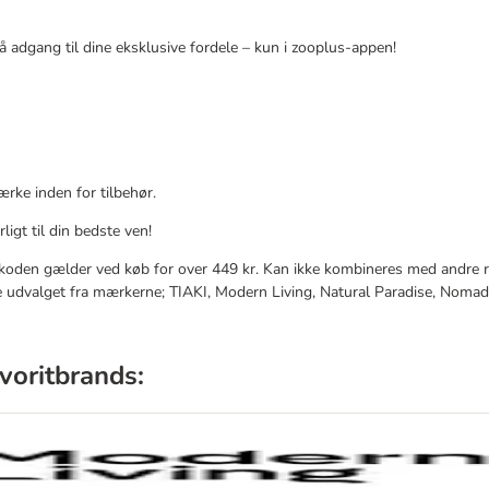
å adgang til dine eksklusive fordele – kun i zooplus-appen!
rke inden for tilbehør.
ligt til din bedste ven!
tkoden gælder ved køb for over 449 kr. Kan ikke kombineres med andre 
e udvalget fra mærkerne; TIAKI, Modern Living, Natural Paradise, Nomad
avoritbrands: