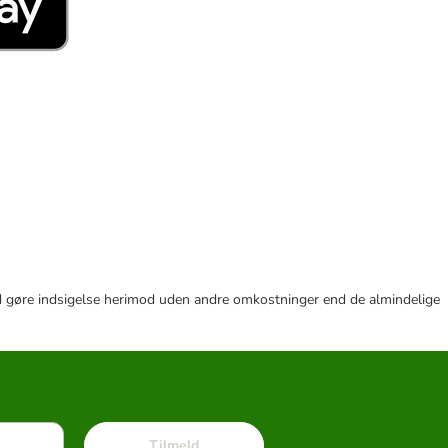
r tid gøre indsigelse herimod uden andre omkostninger end de almindelige
Tilmeld