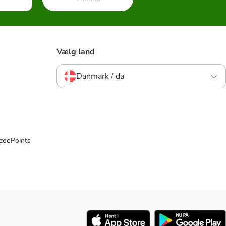
Vælg land
Danmark / da
 zooPoints