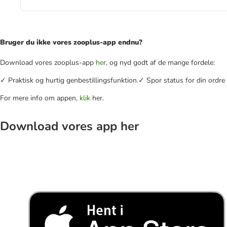
Bruger du ikke vores zooplus-app endnu?
Download vores zooplus-app
her
, og nyd godt af de mange fordele:
✓ Praktisk og hurtig genbestillingsfunktion.✓ Spor status for din ord
For mere info om appen,
klik
her.
Download vores app her