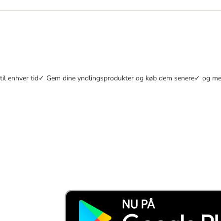
re til enhver tid✓ Gem dine yndlingsprodukter og køb dem senere✓ og m