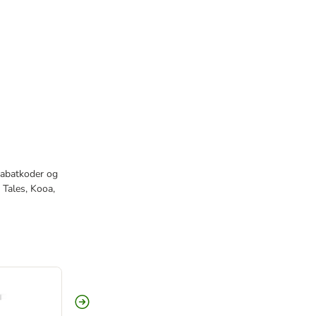
rabatkoder og
 Tales, Kooa,