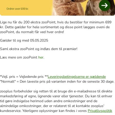
Lige nu får du 200 ekstra zooPoint, hvis du bestiller for minimum 699
kr. Dette gælder for hele sortimentet og disse point lægges oveni de
zooPoint, du normalt får ved hver ordre!
Gælder til og med 05.05.2025
Saml ekstra zooPoint og indløs dem til præmier!
Læs mere om zooPoint
her
.
*Vejl. pris = Vejledende pris **
Leveringsbetingelserne er gældende
"Normalt" = Den laveste pris på varianten inden for de seneste 30 dage.
zooplus forbeholder sig retten til at bruge din e-mailadresse til direkte
markedsføring af egne, lignende varer eller tjenester. Du kan til enhver
tid gøre indsigelse herimod uden andre omkostninger end de
almindelige omkostninger, der er relateret til at kontakte zooplus'
kundeservice. Yderligere oplysninger kan findes i vores
Privatlivspolitik