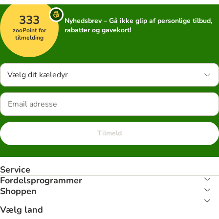
333
Nyhedsbrev – Gå ikke glip af personlige tilbud,
rabatter og gavekort!
zooPoint for
tilmelding
Vælg dit kæledyr
Tilmeld
Service
Fordelsprogrammer
Shoppen
Vælg land