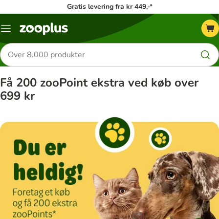
Gratis levering fra kr 449,-*
Menu
kategori
Søg
efter
produkter
Få 200 zooPoint ekstra ved køb over
699 kr