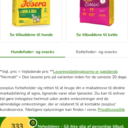
Se tilbuddene til hunde
Se tilbuddene til katte
Hundefoder- og snacks
Kattefoder- og snacks
*Vejl. pris = Vejledende pris **
Leveringsbetingelserne er gældende
"Normalt" = Den laveste pris på varianten inden for de seneste 30 dage.
zooplus forbeholder sig retten til at bruge din e-mailadresse til direkte
markedsføring af egne, lignende varer eller tjenester. Du kan til enhver
tid gøre indsigelse herimod uden andre omkostninger end de
almindelige omkostninger, der er relateret til at kontakte zooplus'
kundeservice. Yderligere oplysninger kan findes i vores
Privatlivspolitik
333
Nyhedsbrev – Gå ikke glip af personlige tilbud,