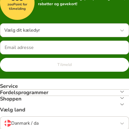
rabatter og gavekort!
zooPoint for
tilmelding
Vælg dit kæledyr
Tilmeld
Service
Fordelsprogrammer
Shoppen
Vælg land
Danmark / da