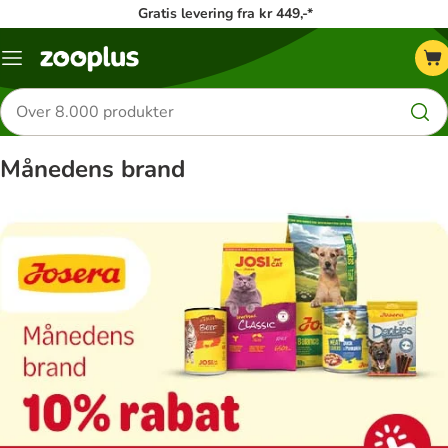
Gratis levering fra kr 449,-*
Menu
kategori
Søg
efter
produkter
Månedens brand