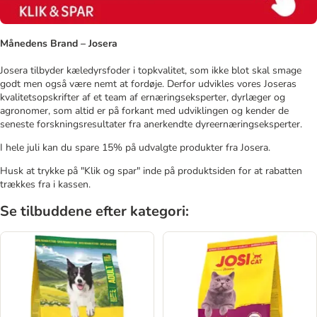
Månedens Brand – Josera
Josera tilbyder kæledyrsfoder i topkvalitet, som ikke blot skal smage
godt men også være nemt at fordøje. Derfor udvikles vores Joseras
kvalitetsopskrifter af et team af ernæringseksperter, dyrlæger og
agronomer, som altid er på forkant med udviklingen og kender de
seneste forskningsresultater fra anerkendte dyreernæringseksperter.
I hele juli kan du spare 15% på udvalgte produkter fra Josera.
Husk at trykke på "Klik og spar" inde på produktsiden for at rabatten
trækkes fra i kassen.
Se tilbuddene efter kategori: