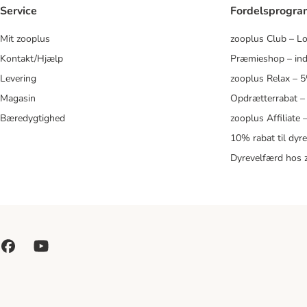
Service
Fordelsprogr
Mit zooplus
zooplus Club – L
Kontakt/Hjælp
Præmieshop – ind
Levering
zooplus Relax – 
Magasin
Opdrætterrabat –
Bæredygtighed
zooplus Affiliate
10% rabat til dyr
Dyrevelfærd hos 