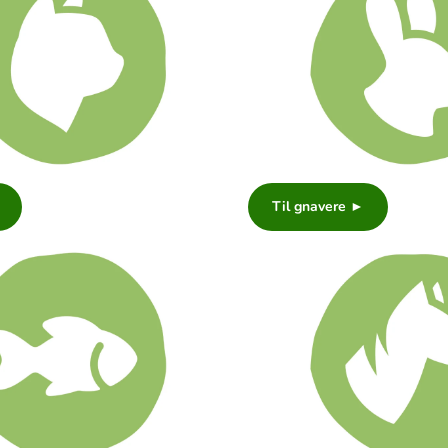
Til gnavere ►