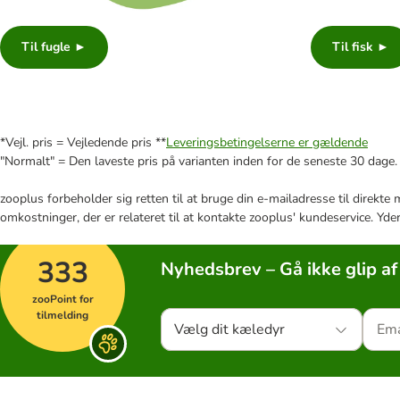
Til fugle ►
Til fisk ►
*Vejl. pris = Vejledende pris **
Leveringsbetingelserne er gældende
"Normalt" = Den laveste pris på varianten inden for de seneste 30 dage.
zooplus forbeholder sig retten til at bruge din e-mailadresse til direkt
omkostninger, der er relateret til at kontakte zooplus' kundeservice. Yde
333
Nyhedsbrev – Gå ikke glip af
zooPoint for
tilmelding
Vælg dit kæledyr