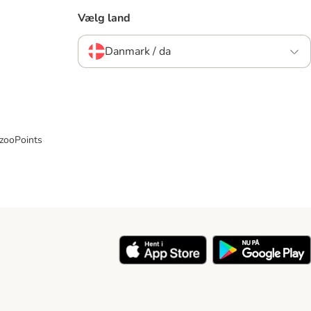
Vælg land
Danmark / da
 zooPoints