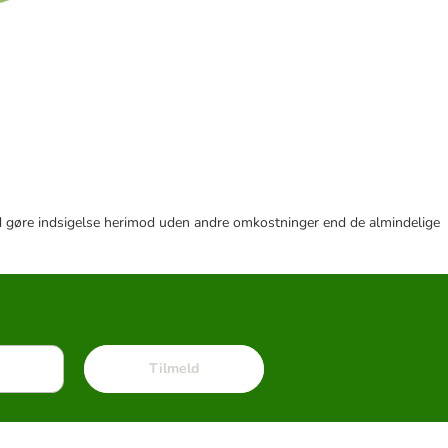
r tid gøre indsigelse herimod uden andre omkostninger end de almindelige
Tilmeld