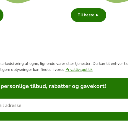
Til heste ►
e markedsføring af egne, lignende varer eller tjenester. Du kan til enhve
rligere oplysninger kan findes i vores
Privatlivspolitik
 personlige tilbud, rabatter og gavekort!