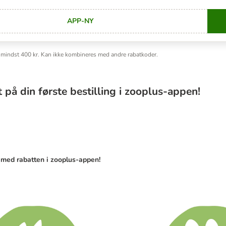
APP-NY
C
å mindst 400 kr. Kan ikke kombineres med andre rabatkoder.
 på din første bestilling i zooplus-appen!
med rabatten i zooplus-appen!