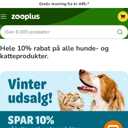
Gratis levering fra kr 449,-*
Menu
kategori
Søg
efter
produkter
Hele 10% rabat på alle hunde- og
katteprodukter.