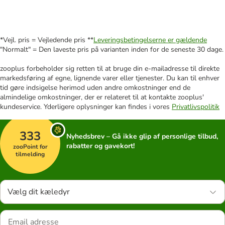
*Vejl. pris = Vejledende pris **
Leveringsbetingelserne er gældende
"Normalt" = Den laveste pris på varianten inden for de seneste 30 dage.
zooplus forbeholder sig retten til at bruge din e-mailadresse til direkte
markedsføring af egne, lignende varer eller tjenester. Du kan til enhver
tid gøre indsigelse herimod uden andre omkostninger end de
almindelige omkostninger, der er relateret til at kontakte zooplus'
kundeservice. Yderligere oplysninger kan findes i vores
Privatlivspolitik
333
Nyhedsbrev – Gå ikke glip af personlige tilbud,
rabatter og gavekort!
zooPoint for
tilmelding
Vælg dit kæledyr