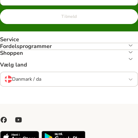
Tilmeld
Service
Fordelsprogrammer
Shoppen
Vælg land
Danmark / da