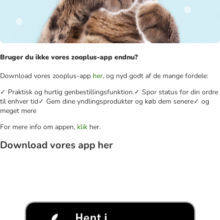
Bruger du ikke vores zooplus-app endnu?
Download vores zooplus-app
her
, og nyd godt af de mange fordele:
✓ Praktisk og hurtig genbestillingsfunktion.✓ Spor status for din ordre
til enhver tid✓ Gem dine yndlingsprodukter og køb dem senere✓ og
meget mere
For mere info om appen,
klik
her.
Download vores app her