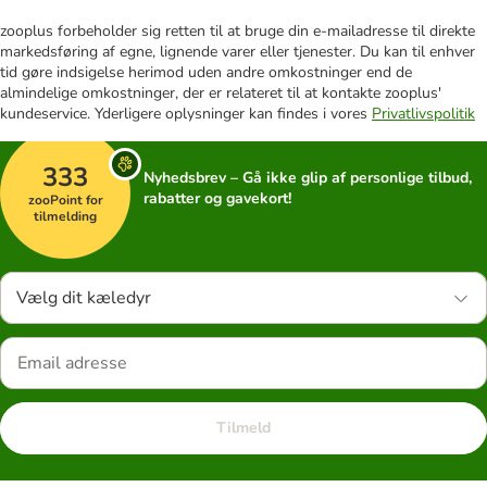
zooplus forbeholder sig retten til at bruge din e-mailadresse til direkte
markedsføring af egne, lignende varer eller tjenester. Du kan til enhver
tid gøre indsigelse herimod uden andre omkostninger end de
almindelige omkostninger, der er relateret til at kontakte zooplus'
kundeservice. Yderligere oplysninger kan findes i vores
Privatlivspolitik
333
Nyhedsbrev – Gå ikke glip af personlige tilbud,
rabatter og gavekort!
zooPoint for
tilmelding
Vælg dit kæledyr
Tilmeld