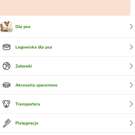
Dla psa
Legowiska dla psa
Zabawki
Akcesoria spacerowe
Transportery
Pielęgnacja