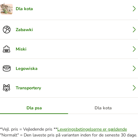
Dla kota
Zabawki
Miski
Legowiska
Transportery
Dla psa
Dla kota
*Vejl. pris = Vejledende pris **
Leveringsbetingelserne er gældende
"Normalt" = Den laveste pris på varianten inden for de seneste 30 dage.