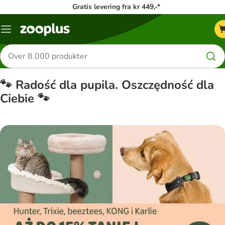
Gratis levering fra kr 449,-*
Menu
kategori
Søg
efter
produkter
🐾 Radość dla pupila. Oszczędność dla
Ciebie 🐾