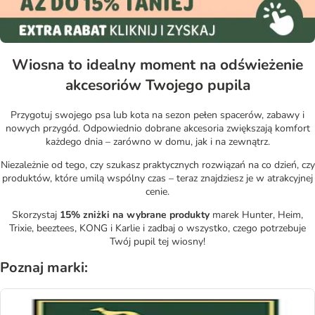
Wiosna to idealny moment na odświeżenie
akcesoriów Twojego pupila
Przygotuj swojego psa lub kota na sezon pełen spacerów, zabawy i
nowych przygód. Odpowiednio dobrane akcesoria zwiększają komfort
każdego dnia – zarówno w domu, jak i na zewnątrz.
Niezależnie od tego, czy szukasz praktycznych rozwiązań na co dzień, czy
produktów, które umilą wspólny czas – teraz znajdziesz je w atrakcyjnej
cenie.
Skorzystaj
15% zniżki na wybrane produkty
marek Hunter, Heim,
Trixie, beeztees, KONG i Karlie i zadbaj o wszystko, czego potrzebuje
Twój pupil tej wiosny!
Poznaj marki: