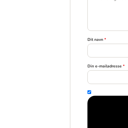
Dit navn
*
Din e-mailadresse
*