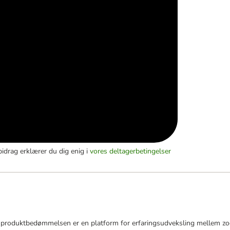
bidrag erklærer du dig enig i
vores deltagerbetingelser
roduktbedømmelsen er en platform for erfaringsudveksling mellem zoop