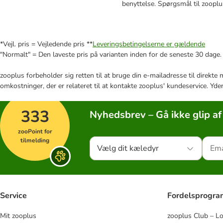
benyttelse. Spørgsmål til zooplus
*Vejl. pris = Vejledende pris **
Leveringsbetingelserne er gældende
"Normalt" = Den laveste pris på varianten inden for de seneste 30 dage.
zooplus forbeholder sig retten til at bruge din e-mailadresse til direkt
omkostninger, der er relateret til at kontakte zooplus' kundeservice. Yde
333
Nyhedsbrev – Gå ikke glip af
zooPoint for
tilmelding
Vælg dit kæledyr
Service
Fordelsprogr
Mit zooplus
zooplus Club – L