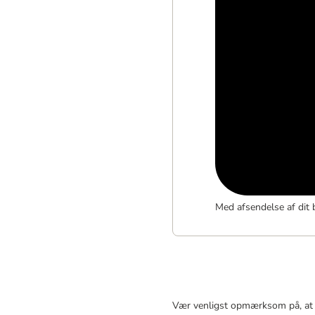
Med afsendelse af dit 
Vær venligst opmærksom på, at p