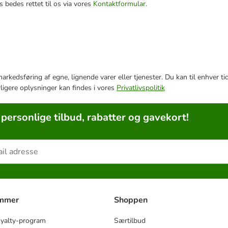
 bedes rettet til os via vores
Kontaktformular
.
e markedsføring af egne, lignende varer eller tjenester. Du kan til enhve
rligere oplysninger kan findes i vores
Privatlivspolitik
 personlige tilbud, rabatter og gavekort!
ammer
Shoppen
oyalty-program
Særtilbud