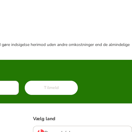
r tid gøre indsigelse herimod uden andre omkostninger end de almindelige
Tilmeld
Vælg land