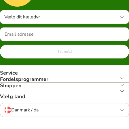
Vælg dit kæledyr
Tilmeld
Service
Fordelsprogrammer
Shoppen
Vælg land
Danmark / da