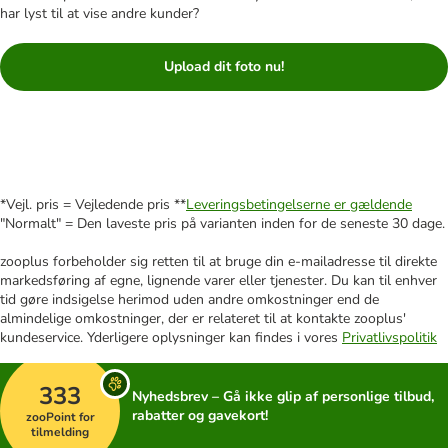
har lyst til at vise andre kunder?
Upload dit foto nu!
*Vejl. pris = Vejledende pris **
Leveringsbetingelserne er gældende
"Normalt" = Den laveste pris på varianten inden for de seneste 30 dage.
zooplus forbeholder sig retten til at bruge din e-mailadresse til direkte
markedsføring af egne, lignende varer eller tjenester. Du kan til enhver
tid gøre indsigelse herimod uden andre omkostninger end de
almindelige omkostninger, der er relateret til at kontakte zooplus'
kundeservice. Yderligere oplysninger kan findes i vores
Privatlivspolitik
333
Nyhedsbrev – Gå ikke glip af personlige tilbud,
rabatter og gavekort!
zooPoint for
tilmelding