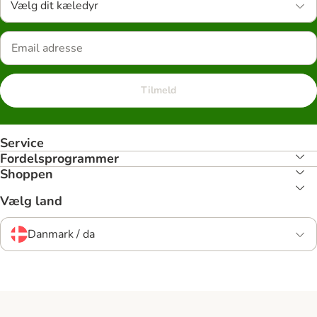
Vælg dit kæledyr
Tilmeld
Service
Fordelsprogrammer
Shoppen
Vælg land
Danmark / da