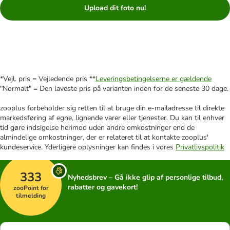
Upload dit foto nu!
*Vejl. pris = Vejledende pris **
Leveringsbetingelserne er gældende
"Normalt" = Den laveste pris på varianten inden for de seneste 30 dage.
zooplus forbeholder sig retten til at bruge din e-mailadresse til direkte
markedsføring af egne, lignende varer eller tjenester. Du kan til enhver
tid gøre indsigelse herimod uden andre omkostninger end de
almindelige omkostninger, der er relateret til at kontakte zooplus'
kundeservice. Yderligere oplysninger kan findes i vores
Privatlivspolitik
333
Nyhedsbrev – Gå ikke glip af personlige tilbud,
rabatter og gavekort!
zooPoint for
tilmelding