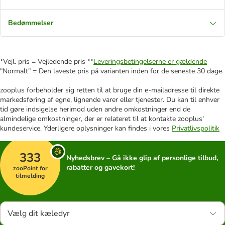
Bedømmelser
*Vejl. pris = Vejledende pris **
Leveringsbetingelserne er gældende
"Normalt" = Den laveste pris på varianten inden for de seneste 30 dage.
zooplus forbeholder sig retten til at bruge din e-mailadresse til direkte
markedsføring af egne, lignende varer eller tjenester. Du kan til enhver
tid gøre indsigelse herimod uden andre omkostninger end de
almindelige omkostninger, der er relateret til at kontakte zooplus'
kundeservice. Yderligere oplysninger kan findes i vores
Privatlivspolitik
333
Nyhedsbrev – Gå ikke glip af personlige tilbud,
rabatter og gavekort!
zooPoint for
tilmelding
Vælg dit kæledyr