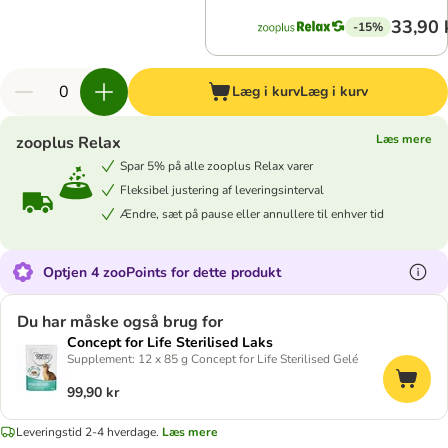
33,90 
-15%
Læg i kurv
Læg i kurv
Læs mere
zooplus Relax
Spar 5% på alle zooplus Relax varer
Fleksibel justering af leveringsinterval
Ændre, sæt på pause eller annullere til enhver tid
Optjen 4 zooPoints for dette produkt
Du har måske også brug for
Concept for Life Sterilised Laks
Supplement: 12 x 85 g Concept for Life Sterilised Gelé
99,90 kr
Leveringstid 2-4 hverdage.
Læs mere