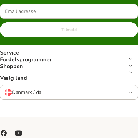
Tilmeld
Service
Fordelsprogrammer
Shoppen
Vælg land
Danmark / da