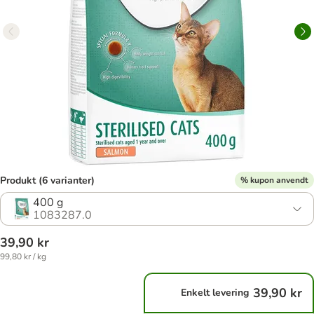
Produkt (6 varianter)
% kupon anvendt
400 g
1083287.0
39,90 kr
99,80 kr / kg
39,90 kr
Enkelt levering