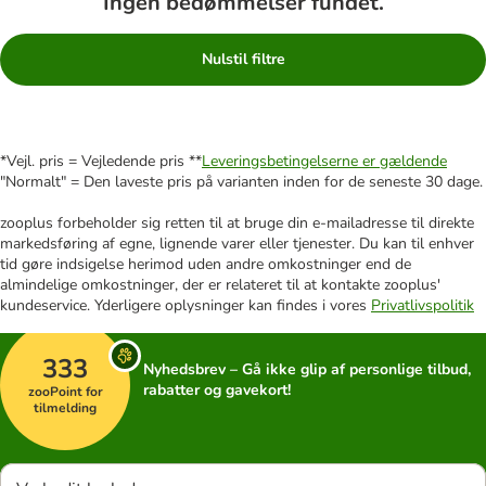
Ingen bedømmelser fundet.
Nulstil filtre
*Vejl. pris = Vejledende pris **
Leveringsbetingelserne er gældende
"Normalt" = Den laveste pris på varianten inden for de seneste 30 dage.
zooplus forbeholder sig retten til at bruge din e-mailadresse til direkte
markedsføring af egne, lignende varer eller tjenester. Du kan til enhver
tid gøre indsigelse herimod uden andre omkostninger end de
almindelige omkostninger, der er relateret til at kontakte zooplus'
kundeservice. Yderligere oplysninger kan findes i vores
Privatlivspolitik
333
Nyhedsbrev – Gå ikke glip af personlige tilbud,
rabatter og gavekort!
zooPoint for
tilmelding