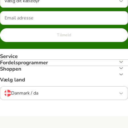
Vælg dit kæledyr
Tilmeld
Service
Fordelsprogrammer
Shoppen
Vælg land
Danmark / da