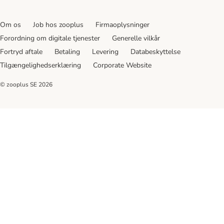
Om os
Job hos zooplus
Firmaoplysninger
Forordning om digitale tjenester
Generelle vilkår
Fortryd aftale
Betaling
Levering
Databeskyttelse
Tilgængelighedserklæring
Corporate Website
© zooplus SE
2026