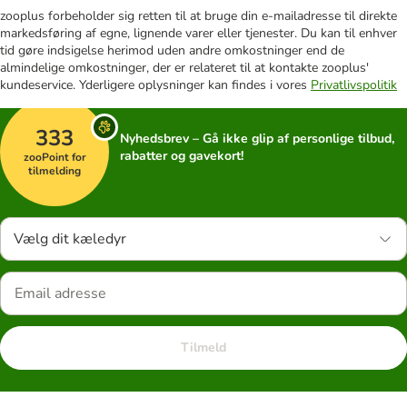
zooplus forbeholder sig retten til at bruge din e-mailadresse til direkte
markedsføring af egne, lignende varer eller tjenester. Du kan til enhver
tid gøre indsigelse herimod uden andre omkostninger end de
almindelige omkostninger, der er relateret til at kontakte zooplus'
kundeservice. Yderligere oplysninger kan findes i vores
Privatlivspolitik
333
Nyhedsbrev – Gå ikke glip af personlige tilbud,
rabatter og gavekort!
zooPoint for
tilmelding
Vælg dit kæledyr
Tilmeld