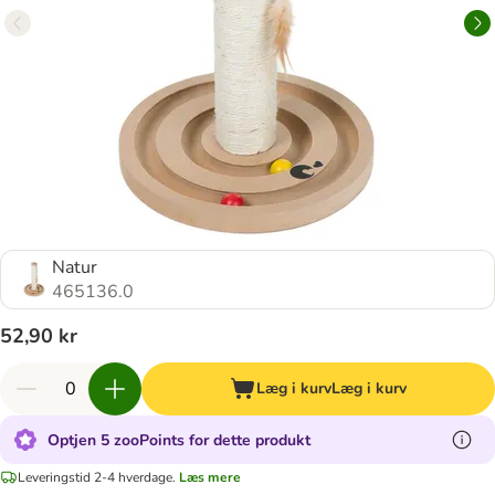
Natur
465136.0
52,90 kr
Læg i kurv
Læg i kurv
Optjen 5 zooPoints for dette produkt
Leveringstid 2-4 hverdage.
Læs mere