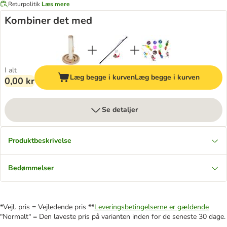
Returpolitik
Læs mere
Kombiner det med
I alt
Læg begge i kurven
Læg begge i kurven
0,00 kr
Se detaljer
Produktbeskrivelse
Bedømmelser
*Vejl. pris = Vejledende pris **
Leveringsbetingelserne er gældende
"Normalt" = Den laveste pris på varianten inden for de seneste 30 dage.